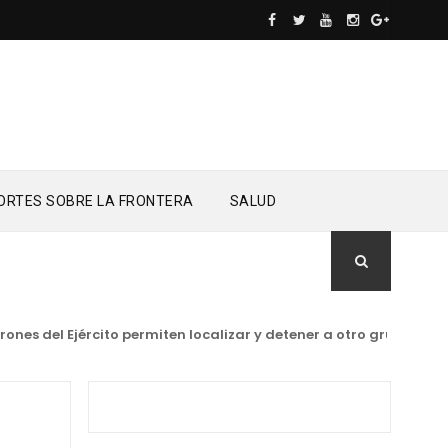
ORTES SOBRE LA FRONTERA
SALUD
s del Ejército permiten localizar y detener a otro grupo de mi