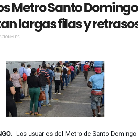
os Metro Santo Domingo
an largas filas y retraso
ACIONALES
NGO
.- Los usuarios del Metro de Santo Domingo