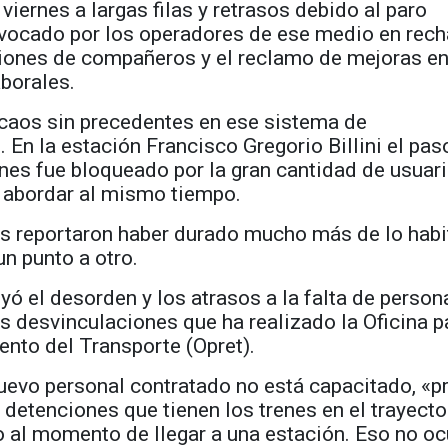
viernes a largas filas y retrasos debido al paro
nvocado por los operadores de ese medio en rec
ciones de compañeros y el reclamo de mejoras en
borales.
 caos sin precedentes en ese sistema de
. En la estación Francisco Gregorio Billini el pas
nes fue bloqueado por la gran cantidad de usuar
n abordar al mismo tiempo.
os reportaron haber durado mucho más de lo habi
un punto a otro.
uyó el desorden y los atrasos a la falta de person
las desvinculaciones que ha realizado la Oficina p
nto del Transporte (Opret).
uevo personal contratado no está capacitado, «p
 detenciones que tienen los trenes en el trayecto
 al momento de llegar a una estación. Eso no oc