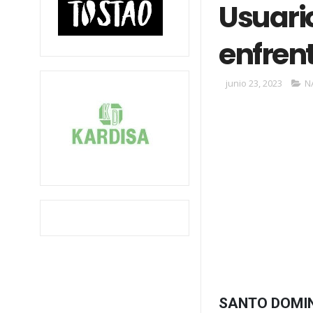
Usuari
enfrent
junio 23, 2023
N
SANTO DOMI