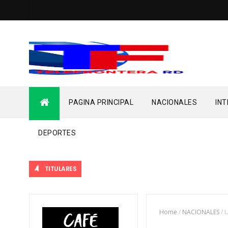
PAGINA PRINCIPAL
NACIONALES
IN
DEPORTES
TITULARES
Home
/
NACIONALES
/
U