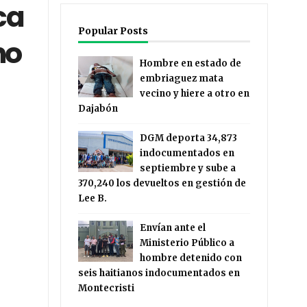
ca
Popular Posts
no
Hombre en estado de
embriaguez mata
vecino y hiere a otro en
Dajabón
DGM deporta 34,873
indocumentados en
septiembre y sube a
370,240 los devueltos en gestión de
Lee B.
Envían ante el
Ministerio Público a
hombre detenido con
seis haitianos indocumentados en
Montecristi