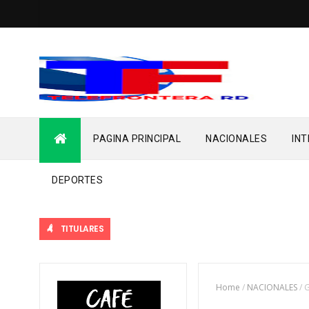
PAGINA PRINCIPAL
NACIONALES
IN
DEPORTES
TITULARES
Home
/
NACIONALES
/
G