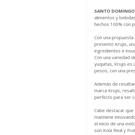
SANTO DOMINGO
alimentos y bebidas
hechos 100% con pr
Con una propuesta q
presentó Krujis, un
ingredientes e insu
Con una variedad de
yuquitas, Krujis es
pesos, con una pre
Además de resaltar 
marca Krujis, resal
perfecto para ser 
Cabe destacar que G
mantiene innovando
el inicio de una e
son Kola Real y Fru