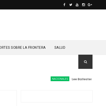
ORTES SOBRE LA FRONTERA
SALUD
NACIONALES
Lee Ballester a los que 