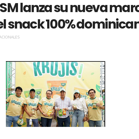
ISM lanza su nueva mar
 el snack 100% dominica
ACIONALES