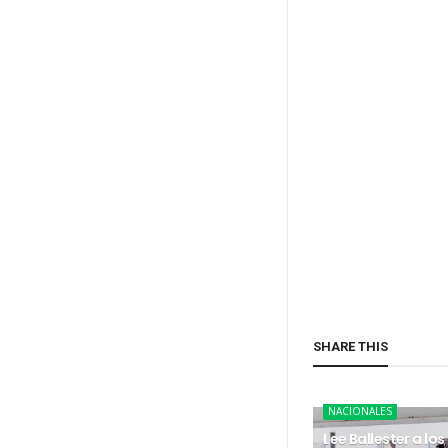
SHARE THIS
NACIONALES
Lee Ballester a los