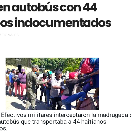
en autobús con 44
nos indocumentados
ACIONALES
.
Efectivos militares interceptaron la madrugada 
autobús que transportaba a 44 haitianos
os.