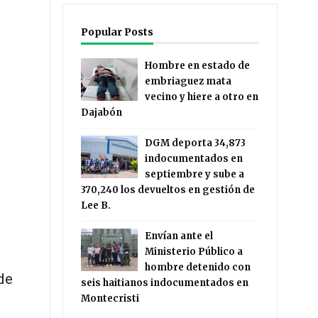
Popular Posts
Hombre en estado de
embriaguez mata
vecino y hiere a otro en
Dajabón
DGM deporta 34,873
indocumentados en
septiembre y sube a
370,240 los devueltos en gestión de
Lee B.
Envían ante el
Ministerio Público a
hombre detenido con
de
seis haitianos indocumentados en
Montecristi