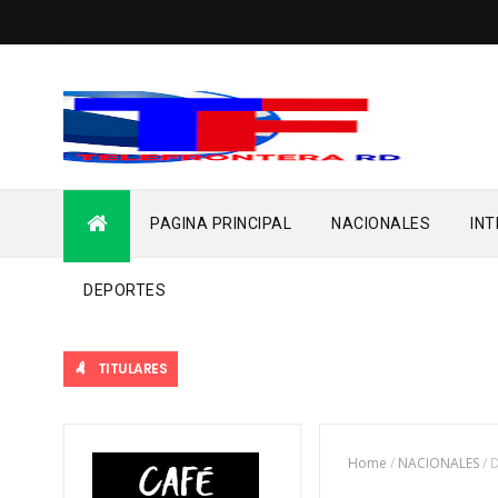
PAGINA PRINCIPAL
NACIONALES
IN
DEPORTES
TITULARES
Home
/
NACIONALES
/
D