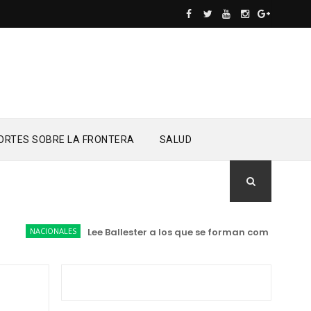
ORTES SOBRE LA FRONTERA
SALUD
NACIONALES
Lee Ballester a los que se forman como agentes “