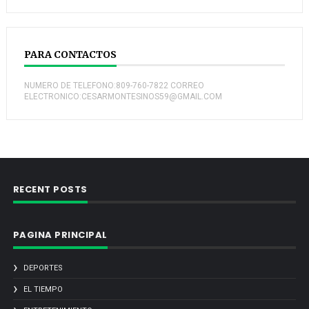
PARA CONTACTOS
NUMERO DE TELEFONO:809-760-7822 CORREO
ELECTRONICO:CESARMONTESINOS59@GMAIL.COM
RECENT POSTS
PAGINA PRINCIPAL
DEPORTES
EL TIEMPO