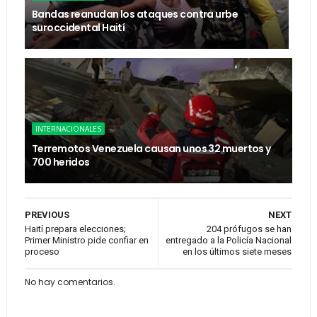
Bandas reanudan los ataques contra urbe
suroccidental Haití
INTERNACIONALES
Terremotos Venezuela causan unos 32 muertos y
700 heridos
PREVIOUS
NEXT
Haití prepara elecciones;
204 prófugos se han
Primer Ministro pide confiar en
entregado a la Policía Nacional
proceso
en los últimos siete meses
No hay comentarios.