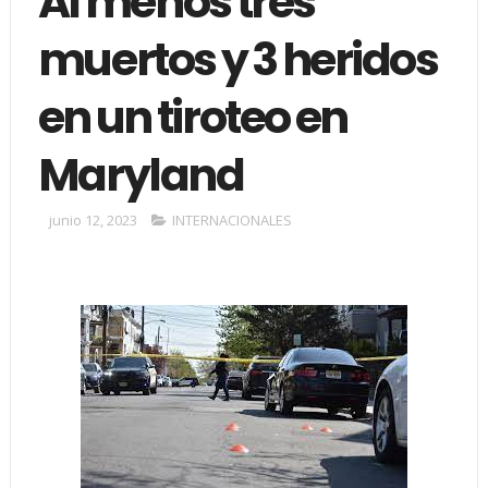
Al menos tres
muertos y 3 heridos
en un tiroteo en
Maryland
junio 12, 2023
INTERNACIONALES