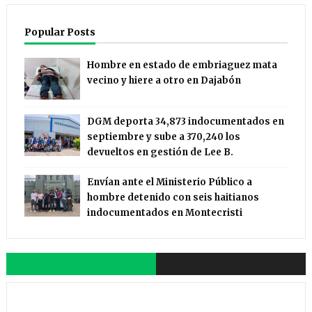
Popular Posts
Hombre en estado de embriaguez mata
vecino y hiere a otro en Dajabón
DGM deporta 34,873 indocumentados en
septiembre y sube a 370,240 los
devueltos en gestión de Lee B.
Envían ante el Ministerio Público a
hombre detenido con seis haitianos
indocumentados en Montecristi