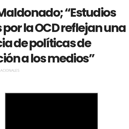
 Maldonado; “Estudios
por la OCD reflejan una
a de políticas de
ión a los medios”
ACIONALES