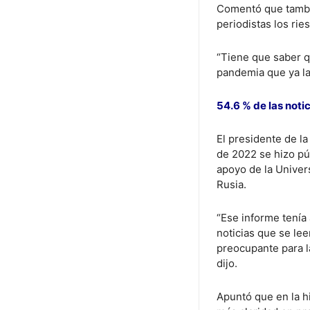
Comentó que tambié
periodistas los rie
“Tiene que saber q
pandemia que ya la 
54.6 % de las noti
El presidente de l
de 2022 se hizo púb
apoyo de la Univer
Rusia.
“Ese informe tenía
noticias que se le
preocupante para la
dijo.
Apuntó que en la h