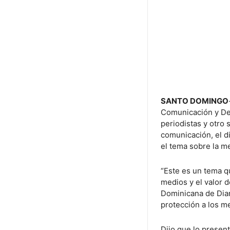
SANTO DOMINGO
Comunicación y De
periodistas y otro
comunicación, el d
el tema sobre la me
“Este es un tema qu
medios y el valor d
Dominicana de Diari
protección a los m
Dijo que lo present