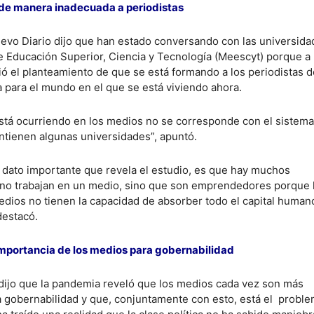
de manera inadecuada a periodistas
Nuevo Diario dijo que han estado conversando con las universida
de Educación Superior, Ciencia y Tecnología (Meescyt) porque a 
ió el planteamiento de que se está formando a los periodistas d
para el mundo en el que se está viviendo ahora.
stá ocurriendo en los medios no se corresponde con el sistem
tienen algunas universidades”, apuntó.
 dato importante que revela el estudio, es que hay muchos
 no trabajan en un medio, sino que son emprendedores porque
medios no tienen la capacidad de absorber todo el capital huma
 destacó.
mportancia de los medios para gobernabilidad
ijo que la pandemia reveló que los medios cada vez son más
a gobernabilidad y que, conjuntamente con esto, está el probl