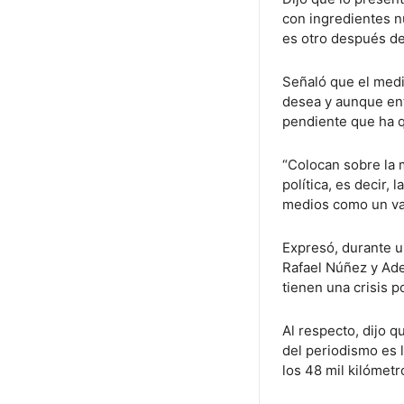
con ingredientes n
es otro después de
Señaló que el medi
desea y aunque ent
pendiente que ha 
“Colocan sobre la 
política, es decir,
medios como un val
Expresó, durante u
Rafael Núñez y Ade
tienen una crisis p
Al respecto, dijo q
del periodismo es 
los 48 mil kilómet