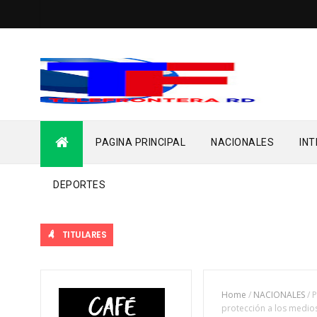
PAGINA PRINCIPAL
NACIONALES
IN
DEPORTES
TITULARES
Home
/
NACIONALES
/
P
protección a los medio