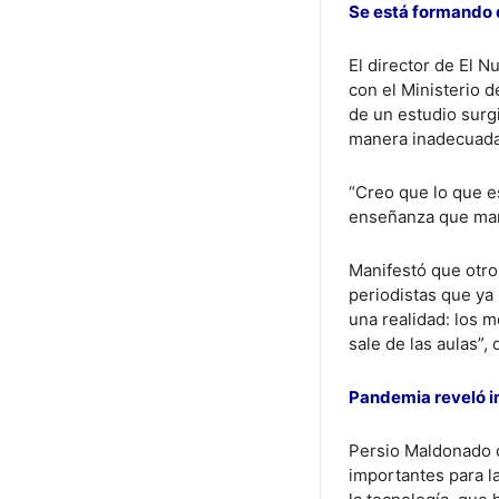
Se está formando 
El director de El 
con el Ministerio 
de un estudio surg
manera inadecuada 
“Creo que lo que e
enseñanza que man
Manifestó que otro
periodistas que ya
una realidad: los 
sale de las aulas”,
Pandemia reveló i
Persio Maldonado d
importantes para l