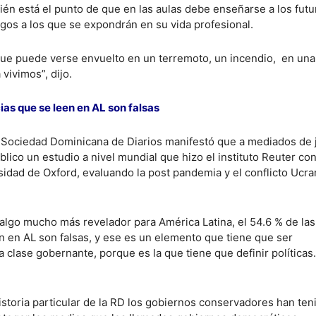
n está el punto de que en las aulas debe enseñarse a los futu
sgos a los que se expondrán en su vida profesional.
ue puede verse envuelto en un terremoto, un incendio, en una
vivimos”, dijo.
cias que se leen en AL son falsas
a Sociedad Dominicana de Diarios manifestó que a mediados de 
lico un estudio a nivel mundial que hizo el instituto Reuter con
sidad de Oxford, evaluando la post pandemia y el conflicto Ucra
 algo mucho más revelador para América Latina, el 54.6 % de las
en en AL son falsas, y ese es un elemento que tiene que ser
 clase gobernante, porque es la que tiene que definir políticas
istoria particular de la RD los gobiernos conservadores han ten