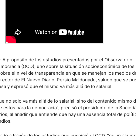
-.A propósito de los estudios presentados por el Observatorio
mocracia (OCD), uno sobre la situación socioeconómica de los
 sobre el nivel de transparencia en que se manejan los medios d
irector de El Nuevo Diario, Persio Maldonado, saludó que se pu
sa y expresó que el mismo va más allá de lo salarial.
e no solo va más allá de lo salarial, sino del contenido mismo d
e estos para la democracia”, precisó el presidente de la Socied
os, al añadir que entiende que hay una ausencia total de políti
edios.
ado a través de los estudios que auspició el OCD, “es un asunto