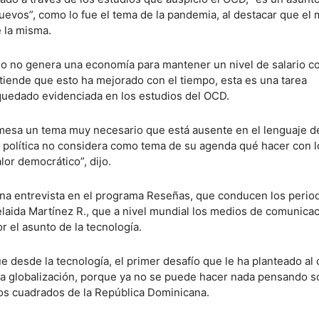
uevos”, como lo fue el tema de la pandemia, al destacar que el
 la misma.
o no genera una economía para mantener un nivel de salario 
iende que esto ha mejorado con el tiempo, esta es una tarea
quedado evidenciada en los estudios del OCD.
mesa un tema muy necesario que está ausente en el lenguaje de
 la política no considera como tema de su agenda qué hacer con 
or democrático”, dijo.
na entrevista en el programa Reseñas, que conducen los period
laida Martínez R., que a nivel mundial los medios de comunica
or el asunto de la tecnología.
ue desde la tecnología, el primer desafío que le ha planteado al 
la globalización, porque ya no se puede hacer nada pensando s
ros cuadrados de la República Dominicana.