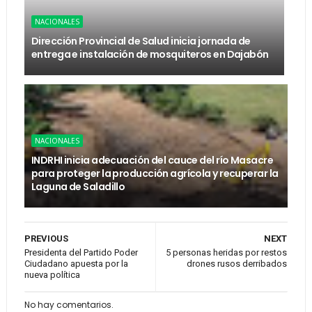
NACIONALES
Dirección Provincial de Salud inicia jornada de
entrega e instalación de mosquiteros en Dajabón
NACIONALES
INDRHI inicia adecuación del cauce del río Masacre
para proteger la producción agrícola y recuperar la
Laguna de Saladillo
PREVIOUS
NEXT
Presidenta del Partido Poder
5 personas heridas por restos
Ciudadano apuesta por la
drones rusos derribados
nueva política
No hay comentarios.