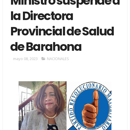
Ministro suspende a
la Directora
Provincial de Salud
de Barahona
mayo 08, 2023
NACIONALES