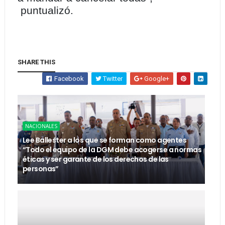
puntualizó.
SHARE THIS
Facebook
Twitter
Google+
NACIONALES
Lee Ballester a los que se forman como agentes
“Todo el equipo de la DGM debe acogerse a normas
éticas y ser garante de los derechos de las
personas”