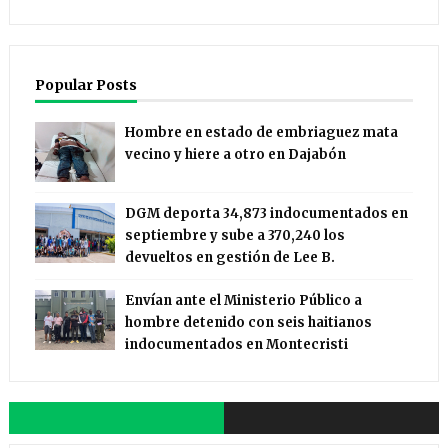
Popular Posts
Hombre en estado de embriaguez mata
vecino y hiere a otro en Dajabón
DGM deporta 34,873 indocumentados en
septiembre y sube a 370,240 los
devueltos en gestión de Lee B.
Envían ante el Ministerio Público a
hombre detenido con seis haitianos
indocumentados en Montecristi