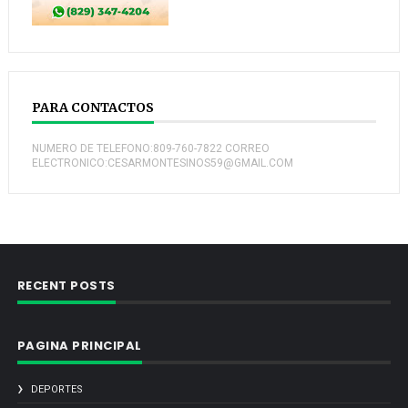
PARA CONTACTOS
NUMERO DE TELEFONO:809-760-7822 CORREO
ELECTRONICO:CESARMONTESINOS59@GMAIL.COM
RECENT POSTS
PAGINA PRINCIPAL
DEPORTES