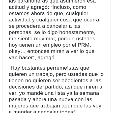
las barahoneras que asumieron esa
actitud y agregó: “Incluso, como
estamos ahora de que, cualquier
actividad y cualquier cosa que ocurra
se procederá a cancelar a las
personas, se lo digo honestamente,
me siento muy mal, porque ustedes
hoy tienen un empleo por el PRM,
okey… entonces miren a ver lo que
van hacer”, agregó.
“Hay bastantes perremeístas que
quieren un trabajo, pero ustedes que lo
tienen no quieren ser obedientes a las
decisiones del partido, así que miren a
ver, yo mandé una lista ya la semana
pasada y ahora una nueva con las
mujeres que trabajan aquí que las voy
a mandar a cancelar todas“,