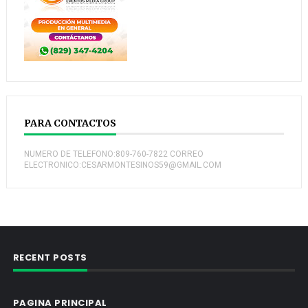
PARA CONTACTOS
NUMERO DE TELEFONO:809-760-7822 CORREO
ELECTRONICO:CESARMONTESINOS59@GMAIL.COM
RECENT POSTS
PAGINA PRINCIPAL