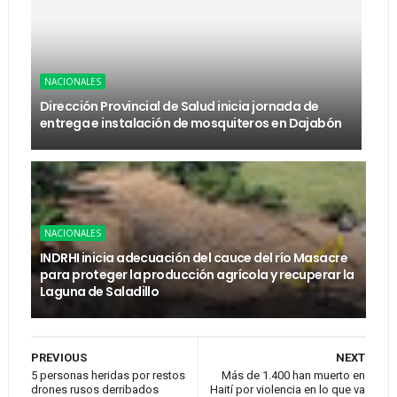
NACIONALES
Dirección Provincial de Salud inicia jornada de
entrega e instalación de mosquiteros en Dajabón
NACIONALES
INDRHI inicia adecuación del cauce del río Masacre
para proteger la producción agrícola y recuperar la
Laguna de Saladillo
PREVIOUS
NEXT
5 personas heridas por restos
Más de 1.400 han muerto en
drones rusos derribados
Haití por violencia en lo que va