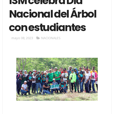
ISM celebra Día
Nacional del Árbol
con estudiantes
mayo 08, 2023
NACIONALES