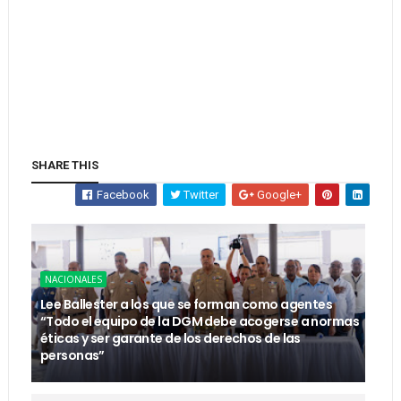
SHARE THIS
Facebook
Twitter
Google+
NACIONALES
Lee Ballester a los que se forman como agentes
“Todo el equipo de la DGM debe acogerse a normas
éticas y ser garante de los derechos de las
personas”