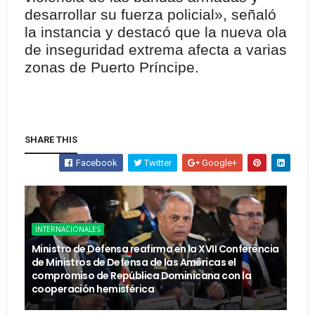
desarrollar su fuerza policial», señaló
la instancia y destacó que la nueva ola
de inseguridad extrema afecta a varias
zonas de Puerto Príncipe.
SHARE THIS
Facebook
Twitter
Google+
INTERNACIONALES
Ministro de Defensa reafirma en la XVII Conferencia
de Ministros de Defensa de las Américas el
compromiso de República Dominicana con la
cooperación hemisférica