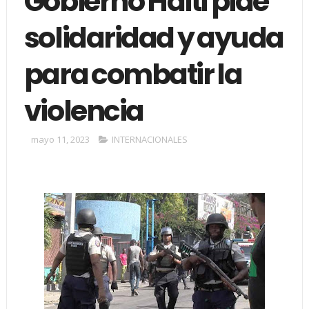
Gobierno Haití pide
solidaridad y ayuda
para combatir la
violencia
mayo 11, 2023
INTERNACIONALES