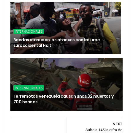
INTERNACIONALES
Bandas reanudan los ataques contra urbe
suroccidental Haití
INTERNACIONALES
Terremotos Venezuela causan unos 32 muertos y
700 heridos
NEXT
Sube a 145 la cifra de