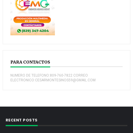
PARA CONTACTOS
NUMERO DE TELEFONO:809-760-7822 CORREO
ELECTRONICO:CESARMONTESINOS59@GMAIL.COM
RECENT POSTS