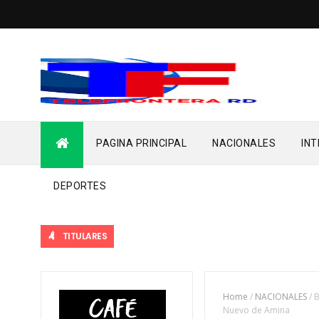
PAGINA PRINCIPAL
NACIONALES
IN
DEPORTES
TITULARES
Home
/
NACIONALES
/
B
Nuevo de Amina