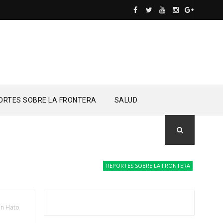
ORTES SOBRE LA FRONTERA
SALUD
REPORTES SOBRE LA FRONTERA
Drones del 
en Hato