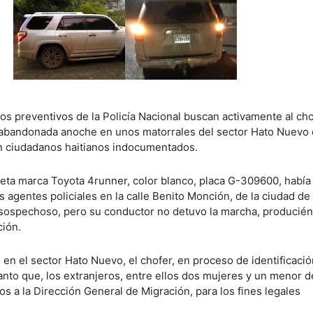
os preventivos de la Policía Nacional buscan activamente al ch
 abandonada anoche en unos matorrales del sector Hato Nuevo
n ciudadanos haitianos indocumentados.
peta marca Toyota 4runner, color blanco, placa G-309600, había
s agentes policiales en la calle Benito Monción, de la ciudad de
l sospechoso, pero su conductor no detuvo la marcha, producié
ción.
en el sector Hato Nuevo, el chofer, en proceso de identificació
tanto que, los extranjeros, entre ellos dos mujeres y un menor d
s a la Dirección General de Migración, para los fines legales