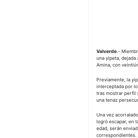
Valverde
.- Miembr
una yipeta, dejada
Amina, con veintiú
Previamente, la yi
interceptada por lo
tras mostrar perfi
una tenaz persecu
Una vez acorralado 
logró escapar, en 
edad, serán enviado
correspondientes.