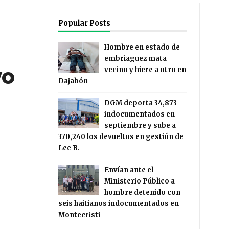
Popular Posts
Hombre en estado de
embriaguez mata
vo
vecino y hiere a otro en
Dajabón
DGM deporta 34,873
indocumentados en
septiembre y sube a
370,240 los devueltos en gestión de
Lee B.
Envían ante el
Ministerio Público a
hombre detenido con
seis haitianos indocumentados en
Montecristi