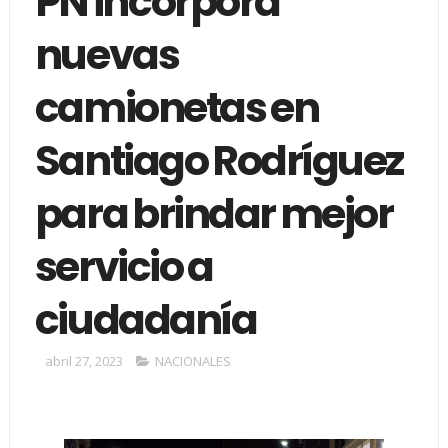
PN incorpora
nuevas
camionetas en
Santiago Rodríguez
para brindar mejor
servicio a
ciudadanía
abril 27, 2023
NACIONALES