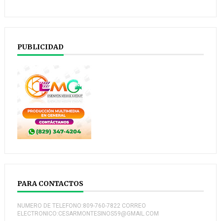
PUBLICIDAD
PARA CONTACTOS
NUMERO DE TELEFONO:809-760-7822 CORREO
ELECTRONICO:CESARMONTESINOS59@GMAIL.COM