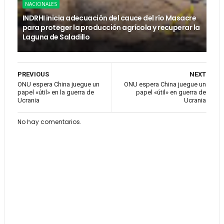
NACIONALES
INDRHI inicia adecuación del cauce del río Masacre
para proteger la producción agrícola y recuperar la
Laguna de Saladillo
PREVIOUS
NEXT
ONU espera China juegue un
ONU espera China juegue un
papel «útil» en la guerra de
papel «útil» en guerra de
Ucrania
Ucrania
No hay comentarios.