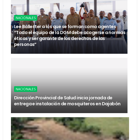
NACIONALES
Lee Ballester a los que se forman como agentes
“Todo el equipo de la DGM debe acogerse a normas
éticas y ser garante de los derechos de las
personas”
NACIONALES
Dirección Provincial de Salud inicia jornada de
entrega e instalación de mosquiteros en Dajabón