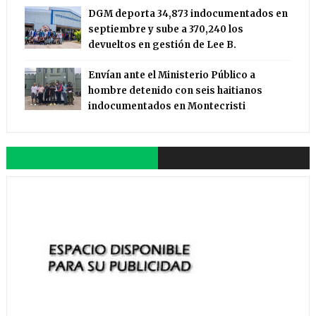
DGM deporta 34,873 indocumentados en
septiembre y sube a 370,240 los
devueltos en gestión de Lee B.
Envían ante el Ministerio Público a
hombre detenido con seis haitianos
indocumentados en Montecristi