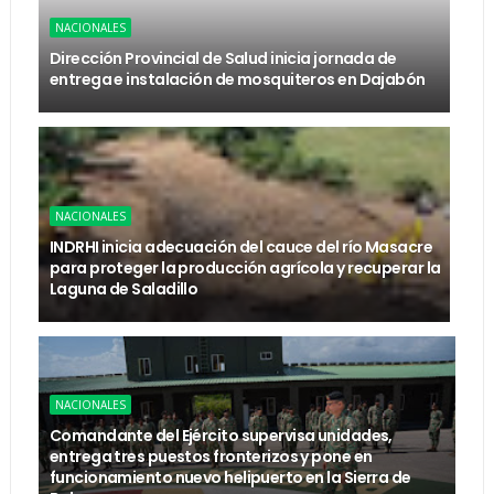
NACIONALES
Dirección Provincial de Salud inicia jornada de
entrega e instalación de mosquiteros en Dajabón
NACIONALES
INDRHI inicia adecuación del cauce del río Masacre
para proteger la producción agrícola y recuperar la
Laguna de Saladillo
NACIONALES
Comandante del Ejército supervisa unidades,
entrega tres puestos fronterizos y pone en
funcionamiento nuevo helipuerto en la Sierra de