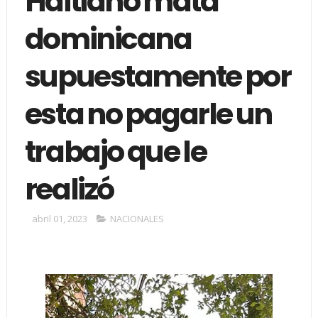
Haitiano mata
dominicana
supuestamente por
esta no pagarle un
trabajo que le
realizó
abril 01, 2023
NACIONALES