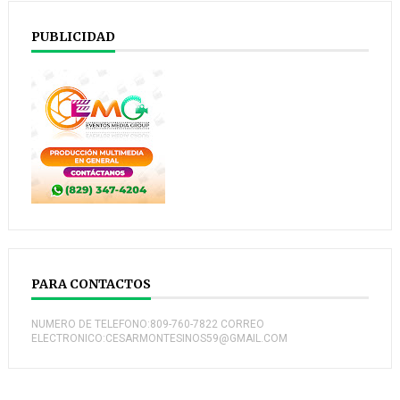
PUBLICIDAD
PARA CONTACTOS
NUMERO DE TELEFONO:809-760-7822 CORREO
ELECTRONICO:CESARMONTESINOS59@GMAIL.COM