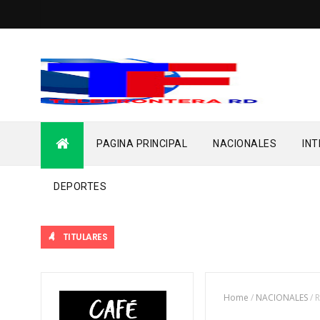
PAGINA PRINCIPAL
NACIONALES
IN
DEPORTES
TITULARES
Home
/
NACIONALES
/
R