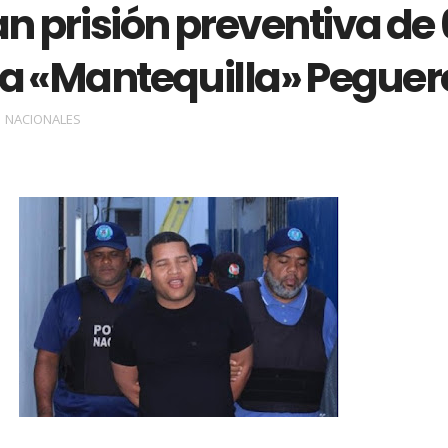
an prisión preventiva de 
a «Mantequilla» Peguer
NACIONALES