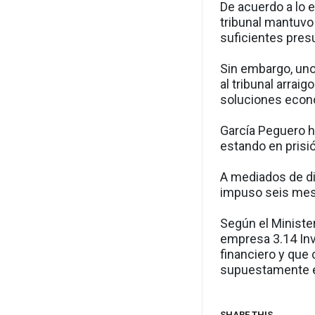
De acuerdo a lo 
tribunal mantuvo
suficientes pres
Sin embargo, un
al tribunal arrai
soluciones econ
García Peguero h
estando en prisi
A mediados de di
impuso seis mese
Según el Minister
empresa 3.14 Inv
financiero y que
supuestamente e
SHARE THIS