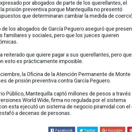
expresado por abogados de parte de los querellantes, el
 la prisión preventiva porque Mantequilla no presentó
upuestos que determinaran cambiar la medida de coerci
o de los abogados de García Peguero aseguró que presen
gos familiares y sociales, pero que los jueces quieren
ómicas.
a reiterado que quiere pagar a sus querellantes, pero que
ón esto es prácticamente imposible.
ciembre, la Oficina de la Atención Permanente de Monte 
s de prisión preventiva contra García Peguero.
io Público, Mantequilla captó millones de pesos a través 
ersiones World Wide, firma no regulada por el sistema
 con esta ejecutó un sistema de negocio piramidal con el
stafó a decenas de personas.
Facebook
Twitter
Google+