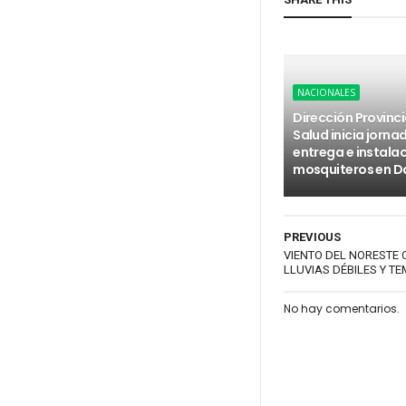
NACIONALES
Dirección Provinci
Salud inicia jorna
entrega e instala
mosquiteros en D
PREVIOUS
VIENTO DEL NORESTE
LLUVIAS DÉBILES Y 
No hay comentarios.