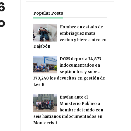
6
Popular Posts
o
Hombre en estado de
embriaguez mata
vecino y hiere a otro en
Dajabón
DGM deporta 34,873
indocumentados en
septiembre y sube a
370,240 los devueltos en gestión de
Lee B.
Envían ante el
Ministerio Público a
hombre detenido con
seis haitianos indocumentados en
Montecristi