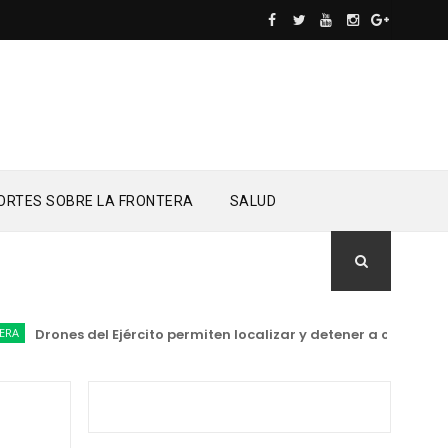
ORTES SOBRE LA FRONTERA
SALUD
Drones del Ejército permiten localizar y detener a otro grupo