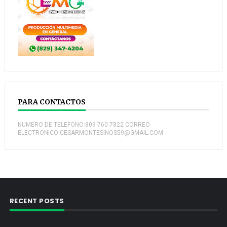
PARA CONTACTOS
NUMERO DE TELEFONO:809-760-7822 CORREO
ELECTRONICO:CESARMONTESINOS59@GMAIL.COM
RECENT POSTS