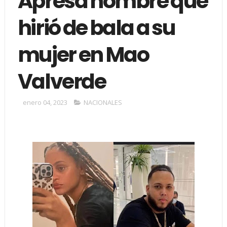
Apresa hombre que
hirió de bala a su
mujer en Mao
Valverde
enero 04, 2023
NACIONALES