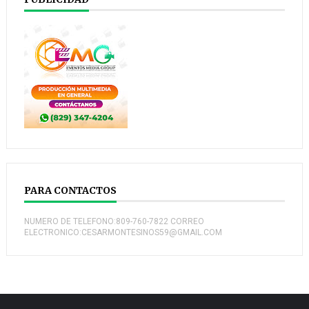
PARA CONTACTOS
NUMERO DE TELEFONO:809-760-7822 CORREO
ELECTRONICO:CESARMONTESINOS59@GMAIL.COM