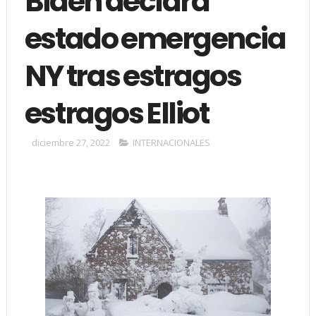
Biden declara
estado emergencia
NY tras estragos
estragos Elliot
diciembre 27, 2022
INTERNACIONALES