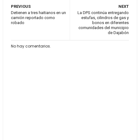
PREVIOUS
NEXT
Detienen a tres haitianos en un
La DPS continúa entregando
camión reportado como
estufas, cilindros de gas y
robado
bonos en diferentes
comunidades del municipio
de Dajabón
No hay comentarios.