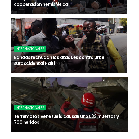
cooperación hemisférica
INTERNACIONALES
Bandas reanudan los ataques contra urbe
suroccidental Haití
INTERNACIONALES
Terremotos Venezuela causan unos 32 muertos y
700 heridos