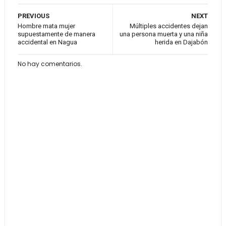
PREVIOUS
NEXT
Hombre mata mujer
Múltiples accidentes dejan
supuestamente de manera
una persona muerta y una niña
accidental en Nagua
herida en Dajabón
No hay comentarios.