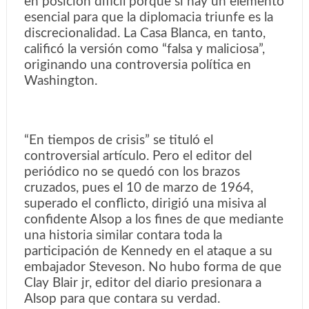
en posición difícil porque si hay un elemento
esencial para que la diplomacia triunfe es la
discrecionalidad. La Casa Blanca, en tanto,
calificó la versión como “falsa y maliciosa”,
originando una controversia política en
Washington.
“En tiempos de crisis” se tituló el
controversial artículo. Pero el editor del
periódico no se quedó con los brazos
cruzados, pues el 10 de marzo de 1964,
superado el conflicto, dirigió una misiva al
confidente Alsop a los fines de que mediante
una historia similar contara toda la
participación de Kennedy en el ataque a su
embajador Steveson. No hubo forma de que
Clay Blair jr, editor del diario presionara a
Alsop para que contara su verdad.