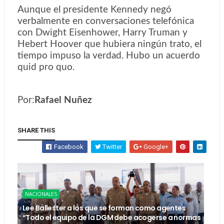
Aunque el presidente Kennedy negó
verbalmente en conversaciones telefónica
con Dwight Eisenhower, Harry Truman y
Hebert Hoover que hubiera ningún trato, el
tiempo impuso la verdad. Hubo un acuerdo
quid pro quo.
Por:
Rafael Nuñez
SHARE THIS
Facebook
Twitter
Google+
NACIONALES
Lee Ballester a los que se forman como agentes
“Todo el equipo de la DGM debe acogerse a normas