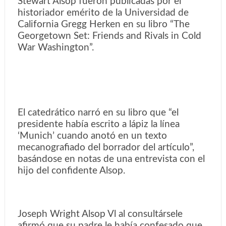
Stewart Alsop fueron publicadas por el
historiador emérito de la Universidad de
California Gregg Herken en su libro “The
Georgetown Set: Friends and Rivals in Cold
War Washington”.
El catedrático narró en su libro que “el
presidente había escrito a lápiz la línea
‘Munich’ cuando anotó en un texto
mecanografiado del borrador del artículo”,
basándose en notas de una entrevista con el
hijo del confidente Alsop.
Joseph Wright Alsop Vl al consultársele
afirmó que su padre le había confesado que