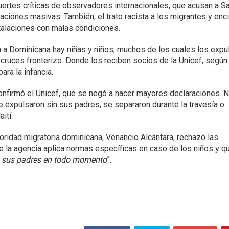
uertes críticas de observadores internacionales, que acusan a S
ciones masivas. También, el trato racista a los migrantes y enci
stalaciones con malas condiciones.
n a Dominicana hay niñas y niños, muchos de los cuales los expu
 cruces fronterizo. Donde los reciben socios de la Unicef, según 
para la infancia.
confirmó el Unicef, que se negó a hacer mayores declaraciones. 
se expulsaron sin sus padres, se separaron durante la travesía o
ití.
utoridad migratoria dominicana, Venancio Alcántara, rechazó las
e la agencia aplica normas específicas en caso de los niños y qu
 sus padres en todo momento
”.