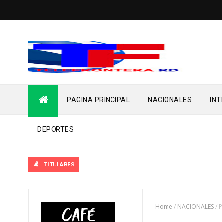
PAGINA PRINCIPAL
NACIONALES
IN
DEPORTES
TITULARES
Home
/
NACIONALES
/
P