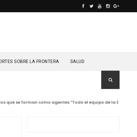
ORTES SOBRE LA FRONTERA
SALUD
s que se forman como agentes “Todo el equipo de la DGM debe aco