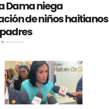
a Dama niega
ación de niños haitianos
 padres
NACIONALES