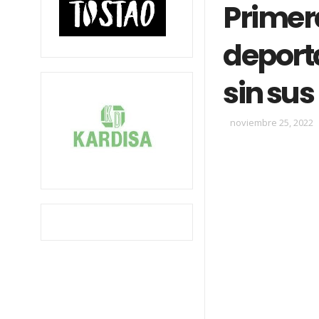
Primer
deport
sin sus
noviembre 25, 2022