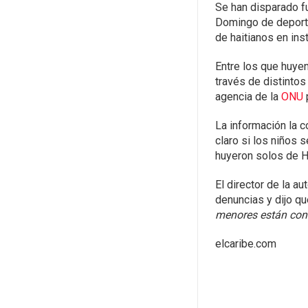
Se han disparado f
Domingo de deporta
de haitianos en in
Entre los que huye
través de distintos
agencia de la
ONU
La información la 
claro si los niños 
huyeron solos de Ha
El director de la a
denuncias y dijo qu
menores están con
elcaribe.com