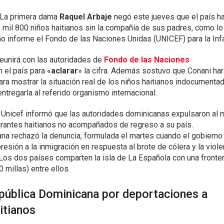
La primera dama
Raquel Arbaje
negó este jueves que el país h
 mil 800 niños haitianos sin la compañía de sus padres, como lo
mo informe el Fondo de las Naciones Unidas (UNICEF) para la Infa
reunirá con las autoridades de
Fondo de las Naciones
 el país para «
aclarar
» la cifra. Además sostuvo que Conani har
ara mostrar la situación real de los niños haitianos indocumenta
entregarla al referido organismo internacional.
 Unicef informó que las autoridades dominicanas expulsaron al
grantes haitianos no acompañados de regreso a su país.
na rechazó la denuncia, formulada el martes cuando el gobierno
presión a la inmigración en respuesta al brote de cólera y la viole
. Los dos países comparten la isla de La Española con una fronte
 millas) entre ellos.
epública Dominicana por deportaciones a
itianos