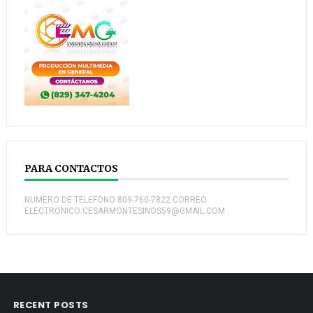
PARA CONTACTOS
NUMERO DE TELEFONO:809-760-7822 CORREO
ELECTRONICO:CESARMONTESINOS59@GMAIL.COM
RECENT POSTS