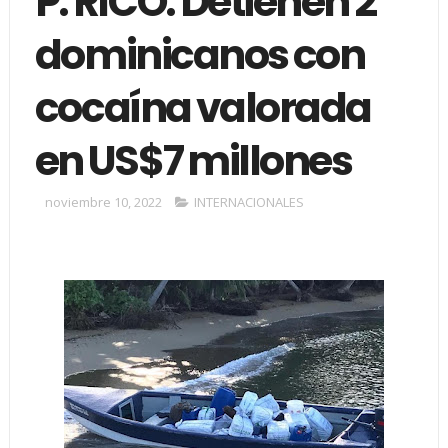
P. RICO: Detienen 2
dominicanos con
cocaína valorada
en US$7 millones
noviembre 10, 2022
INTERNACIONALES