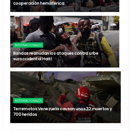
cooperación hemisférica
INTERNACIONALES
Bandas reanudan los ataques contra urbe
suroccidental Haití
INTERNACIONALES
Terremotos Venezuela causan unos 32 muertos y
700 heridos