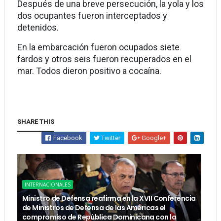
Después de una breve persecución, la yola y los
dos ocupantes fueron interceptados y
detenidos.
En la embarcación fueron ocupados siete
fardos y otros seis fueron recuperados en el
mar. Todos dieron positivo a cocaína.
SHARE THIS
Facebook
Twitter
Google+
INTERNACIONALES
Ministro de Defensa reafirma en la XVII Conferencia
de Ministros de Defensa de las Américas el
compromiso de República Dominicana con la