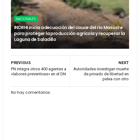
NACIONALES
INDRHI inicia adecuación del cauce del río Masacre
para proteger la producción agrícola y recuperar la
Laguna de Saladillo
PREVIOUS
NEXT
PN integra otros 400 agentes a
Autoridades investigan muerte
«labores preventivas» en el DN
de privado de libertad en
pelea con otro
No hay comentarios.