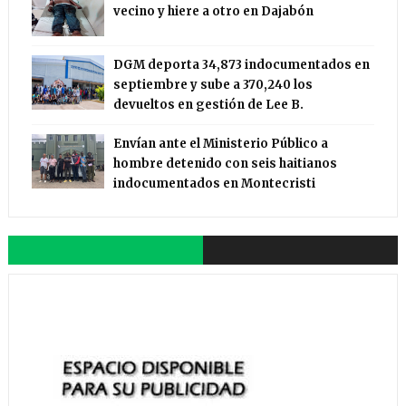
vecino y hiere a otro en Dajabón
DGM deporta 34,873 indocumentados en
septiembre y sube a 370,240 los
devueltos en gestión de Lee B.
Envían ante el Ministerio Público a
hombre detenido con seis haitianos
indocumentados en Montecristi