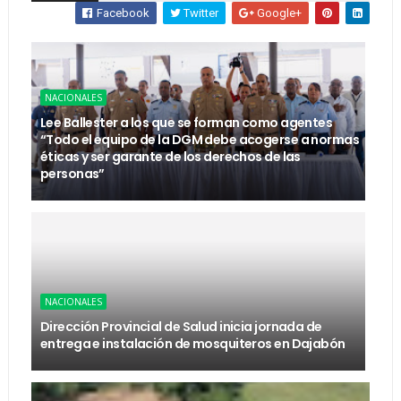
Facebook
Twitter
Google+
NACIONALES
Lee Ballester a los que se forman como agentes
“Todo el equipo de la DGM debe acogerse a normas
éticas y ser garante de los derechos de las
personas”
NACIONALES
Dirección Provincial de Salud inicia jornada de
entrega e instalación de mosquiteros en Dajabón