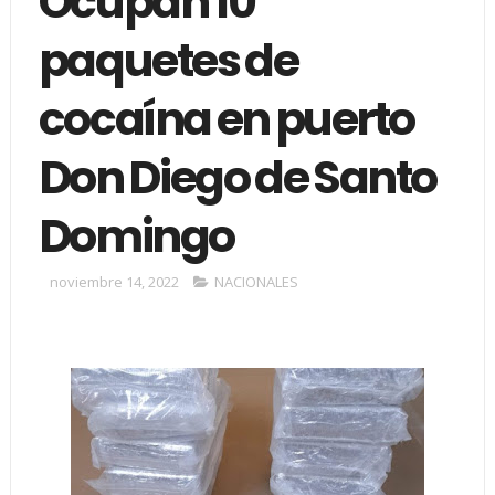
Ocupan 10
paquetes de
cocaína en puerto
Don Diego de Santo
Domingo
noviembre 14, 2022
NACIONALES