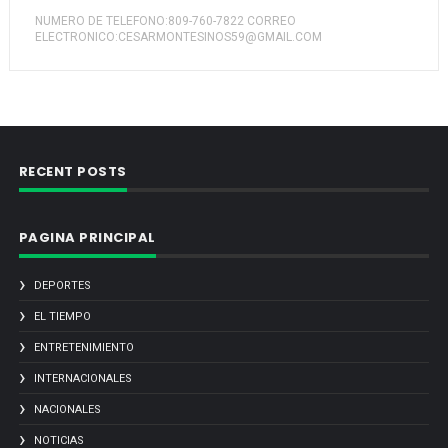
NUMERO DE TELEFONO:809-760-7822 CORREO
ELECTRONICO:CESARMONTESINOS59@GMAIL.COM
RECENT POSTS
PAGINA PRINCIPAL
DEPORTES
EL TIEMPO
ENTRETENIMIENTO
INTERNACIONALES
NACIONALES
NOTICIAS