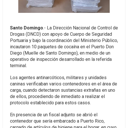
Santo Domingo
.- La Dirección Nacional de Control de
Drogas (DNCD) con apoyo de Cuerpo de Seguridad
Portuaria y bajo la coordinación del Ministerio Público,
incautaron 10 paquetes de cocaína en el Puerto Don
Diego (Muelle de Santo Domingo), en medio de un
operativo de inspección desarrollado en la referida
terminal.
Los agentes antinarcóticos, militares y unidades
caninas verificaban varios contenedores en el área de
carga, cuando detectaron sustancias extrañas en uno
de ellos, procediendo de inmediato a realizar el
protocolo establecido para estos casos.
En presencia de un fiscal adjunto se abrió el
contenedor que sería embarcado a Puerto Rico,
cargado de artículos de higiene para el hogar, en cuyo