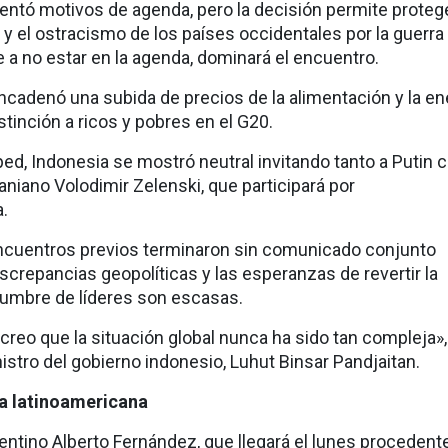
entó motivos de agenda, pero la decisión permite proteg
ca y el ostracismo de los países occidentales por la guerra
 a no estar en la agenda, dominará el encuentro.
ncadenó una subida de precios de la alimentación y la en
stinción a ricos y pobres en el G20.
d, Indonesia se mostró neutral invitando tanto a Putin
aniano Volodimir Zelenski, que participará por
.
ncuentros previos terminaron sin comunicado conjunto
screpancias geopolíticas y las esperanzas de revertir la
cumbre de líderes son escasas.
reo que la situación global nunca ha sido tan compleja»,
stro del gobierno indonesio, Luhut Binsar Pandjaitan.
a latinoamericana
entino Alberto Fernández, que llegará el lunes procedent