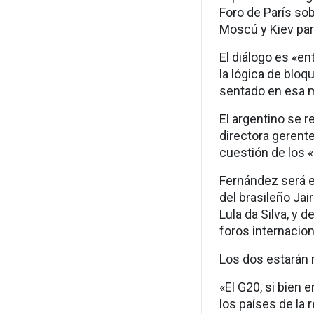
Foro de París sob
Moscú y Kiev para
El diálogo es «en
la lógica de blo
sentado en esa m
El argentino se r
directora gerente
cuestión de los 
Fernández será e
del brasileño Jai
Lula da Silva, y
foros internacion
Los dos estarán 
«El G20, si bien
los países de la 