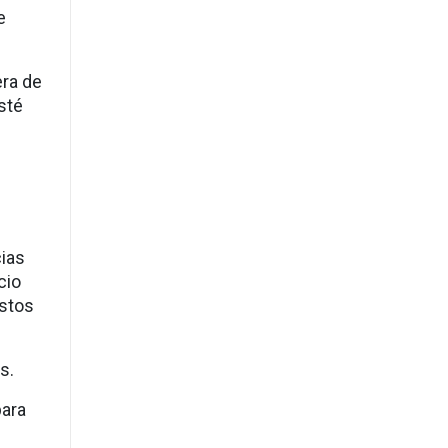
e
era de
sté
cias
cio
estos
s.
para