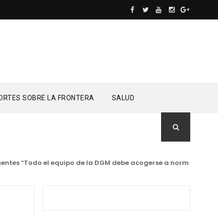
ORTES SOBRE LA FRONTERA
SALUD
 “Todo el equipo de la DGM debe acogerse a normas éticas y ser