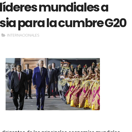
 líderes mundiales a
sia para la cumbre G20
INTERNACIONALES