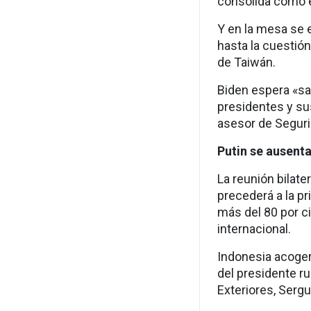
consolida como 
Y en la mesa se e
hasta la cuestió
de Taiwán.
Biden espera «sal
presidentes y su
asesor de Seguri
Putin se ausent
La reunión bilate
precederá a la 
más del 80 por ci
internacional.
Indonesia acoger
del presidente ru
Exteriores, Sergu