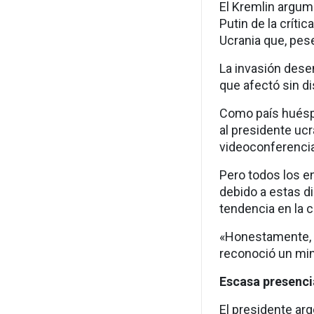
El Kremlin argum
Putin de la críti
Ucrania que, pese
La invasión dese
que afectó sin di
Como país huéspe
al presidente ucr
videoconferencia
Pero todos los e
debido a estas di
tendencia en la 
«Honestamente, c
reconoció un mini
Escasa presenci
El presidente arg