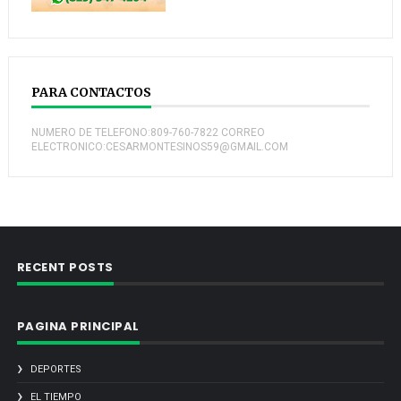
PARA CONTACTOS
NUMERO DE TELEFONO:809-760-7822 CORREO
ELECTRONICO:CESARMONTESINOS59@GMAIL.COM
RECENT POSTS
PAGINA PRINCIPAL
DEPORTES
EL TIEMPO