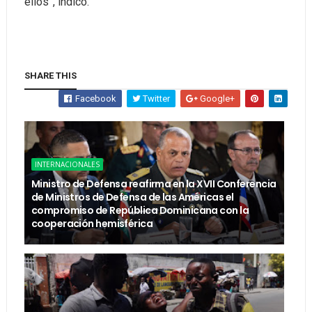
ellos”, indicó.
SHARE THIS
Facebook
Twitter
Google+
INTERNACIONALES
Ministro de Defensa reafirma en la XVII Conferencia
de Ministros de Defensa de las Américas el
compromiso de República Dominicana con la
cooperación hemisférica