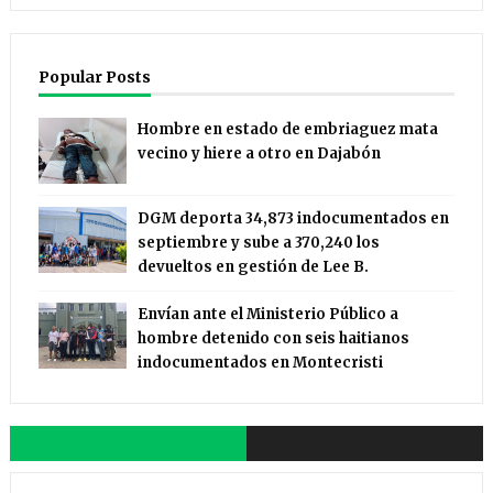
Popular Posts
Hombre en estado de embriaguez mata
vecino y hiere a otro en Dajabón
DGM deporta 34,873 indocumentados en
septiembre y sube a 370,240 los
devueltos en gestión de Lee B.
Envían ante el Ministerio Público a
hombre detenido con seis haitianos
indocumentados en Montecristi