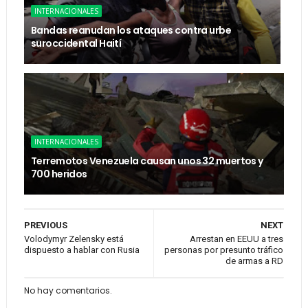
INTERNACIONALES
Bandas reanudan los ataques contra urbe
suroccidental Haití
INTERNACIONALES
Terremotos Venezuela causan unos 32 muertos y
700 heridos
PREVIOUS
NEXT
Volodymyr Zelensky está
Arrestan en EEUU a tres
dispuesto a hablar con Rusia
personas por presunto tráfico
de armas a RD
No hay comentarios.