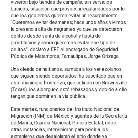
vivieron bajo tiendas de campaña, sin servicios
básicos, situación que provocó irregularidades por lo
que los gobiernos quieren evitar un resurgimiento.
“Queremos evitar desmanes; hace unos años vivimos
la presencia alta de migrantes ya que se detectaron
delitos desde venta de alcohol y hasta de
prostitución y ahora queremos evitar ese tipo de
delitos”, declaró a EFE el encargado de Seguridad
Pública de Matamoros, Tamaulipas, Jorge Orizaga.
Una oleada de haitianos, sumada a los venezolanos
que siguen siendo deportados, ha suscitado que en
este municipio fronterizo, que colinda con Brownsville
(Texas), los albergues esté rebasados y debido a ello
tengan que dormir en la vía pública.
Este martes, funcionarios del Instituto Nacional de
Migración (INM) de México y agentes de la Secretaría
de Marina, Guardia Nacional, Policía Estatal, entre
otras instancias, intervinieron para pedir a los
extranjeros que desalojaran el sitio donde ya