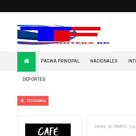
PAGINA PRINCIPAL
NACIONALES
IN
DEPORTES
TITULARES
Home
/
EL TIEMPO
/
Agu