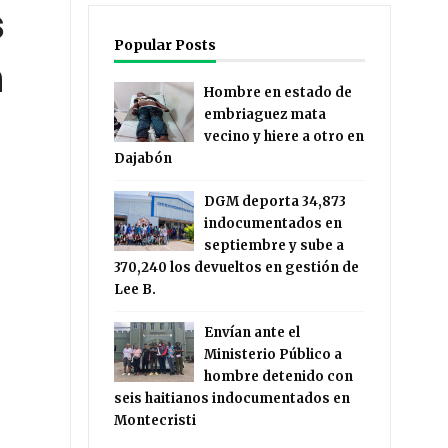
s
Popular Posts
n
Hombre en estado de
embriaguez mata
vecino y hiere a otro en
Dajabón
DGM deporta 34,873
indocumentados en
septiembre y sube a
370,240 los devueltos en gestión de
Lee B.
Envían ante el
Ministerio Público a
hombre detenido con
seis haitianos indocumentados en
Montecristi