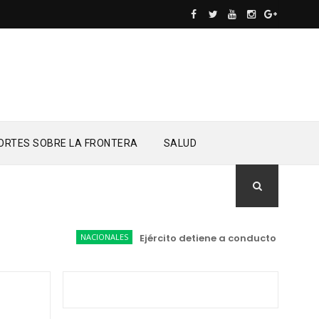
ORTES SOBRE LA FRONTERA
SALUD
NACIONALES
Ejército detiene a conductor dominica