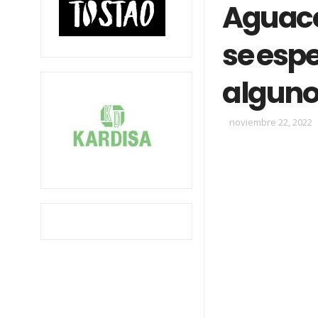
Aguace
se esp
alguno
noviembre 22, 2022