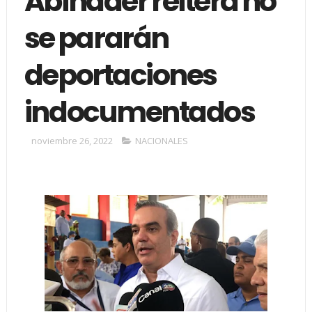
Abinader reitera no
se pararán
deportaciones
indocumentados
noviembre 26, 2022
NACIONALES