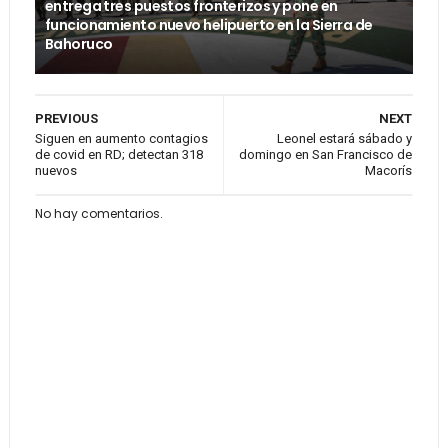
entrega tres puestos fronterizos y pone en
funcionamiento nuevo helipuerto en la Sierra de
Bahoruco
PREVIOUS
NEXT
Siguen en aumento contagios
Leonel estará sábado y
de covid en RD; detectan 318
domingo en San Francisco de
nuevos
Macorís
No hay comentarios.