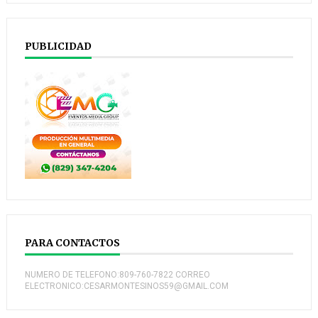
PUBLICIDAD
PARA CONTACTOS
NUMERO DE TELEFONO:809-760-7822 CORREO
ELECTRONICO:CESARMONTESINOS59@GMAIL.COM