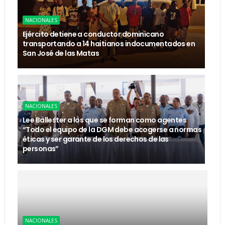
NACIONALES
Ejército detiene a conductor dominicano
transportando a 14 haitianos indocumentados en
San José de las Matas
NACIONALES
Lee Ballester a los que se forman como agentes
“Todo el equipo de la DGM debe acogerse a normas
éticas y ser garante de los derechos de las
personas”
NACIONALES