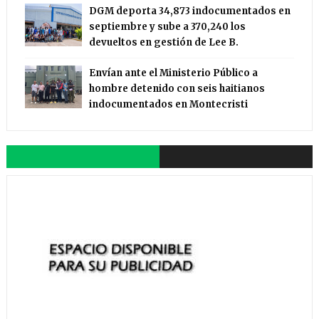
DGM deporta 34,873 indocumentados en
septiembre y sube a 370,240 los
devueltos en gestión de Lee B.
Envían ante el Ministerio Público a
hombre detenido con seis haitianos
indocumentados en Montecristi