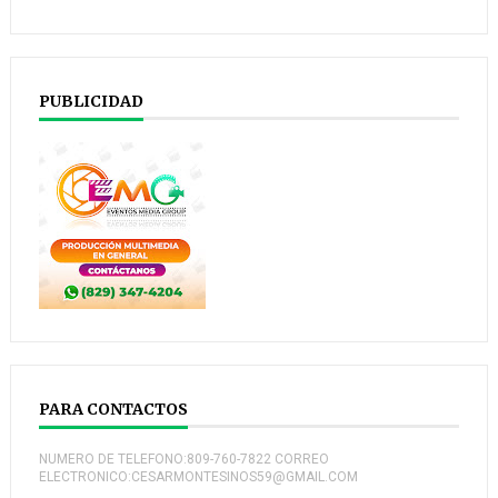
PUBLICIDAD
PARA CONTACTOS
NUMERO DE TELEFONO:809-760-7822 CORREO
ELECTRONICO:CESARMONTESINOS59@GMAIL.COM