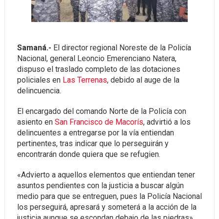
Samaná.-
El director regional Noreste de la Policía
Nacional, general Leoncio Emerenciano Natera,
dispuso el traslado completo de las dotaciones
policiales en
Las Terrenas
, debido al auge de la
delincuencia.
El encargado del comando Norte de la Policía con
asiento en
San Francisco de Macorís
, advirtió a los
delincuentes a entregarse por la vía entiendan
pertinentes, tras indicar que lo perseguirán y
encontrarán donde quiera que se refugien.
«Advierto a aquellos elementos que entiendan tener
asuntos pendientes con la justicia a buscar algún
medio para que se entreguen, pues la Policía Nacional
los perseguirá, apresará y someterá a la acción de la
justicia aunque se escondan debajo de las piedras»,