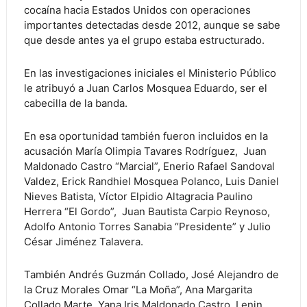
cocaína hacia Estados Unidos con operaciones
importantes detectadas desde 2012, aunque se sabe
que desde antes ya el grupo estaba estructurado.
En las investigaciones iniciales el Ministerio Público
le atribuyó a Juan Carlos Mosquea Eduardo, ser el
cabecilla de la banda.
En esa oportunidad también fueron incluidos en la
acusación María Olimpia Tavares Rodríguez, Juan
Maldonado Castro “Marcial”, Enerio Rafael Sandoval
Valdez, Erick Randhiel Mosquea Polanco, Luis Daniel
Nieves Batista, Víctor Elpidio Altagracia Paulino
Herrera “El Gordo”, Juan Bautista Carpio Reynoso,
Adolfo Antonio Torres Sanabia “Presidente” y Julio
César Jiménez Talavera.
También Andrés Guzmán Collado, José Alejandro de
la Cruz Morales Omar “La Moña”, Ana Margarita
Collado Marte, Yana Iris Maldonado Castro, Lenin