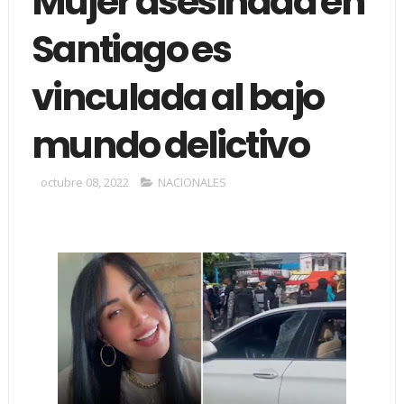
Mujer asesinada en
Santiago es
vinculada al bajo
mundo delictivo
octubre 08, 2022
NACIONALES