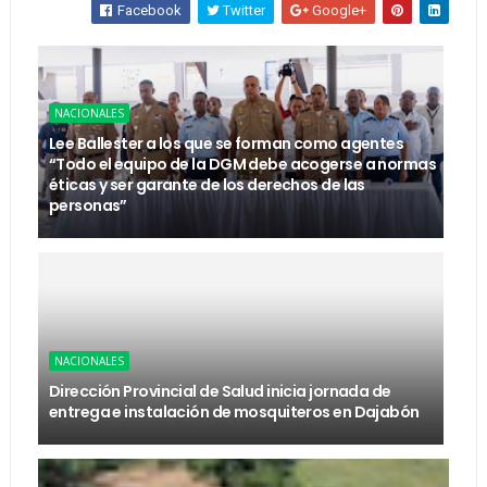
Facebook
Twitter
Google+
NACIONALES
Lee Ballester a los que se forman como agentes
“Todo el equipo de la DGM debe acogerse a normas
éticas y ser garante de los derechos de las
personas”
NACIONALES
Dirección Provincial de Salud inicia jornada de
entrega e instalación de mosquiteros en Dajabón