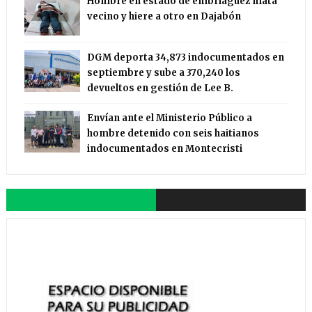
Hombre en estado de embriaguez mata
vecino y hiere a otro en Dajabón
DGM deporta 34,873 indocumentados en
septiembre y sube a 370,240 los
devueltos en gestión de Lee B.
Envían ante el Ministerio Público a
hombre detenido con seis haitianos
indocumentados en Montecristi