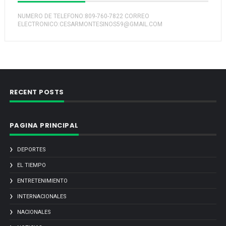
NUMERO DE TELEFONO:809-760-7822 CORREO
ELECTRONICO:CESARMONTESINOS59@GMAIL.COM
RECENT POSTS
PAGINA PRINCIPAL
DEPORTES
EL TIEMPO
ENTRETENIMIENTO
INTERNACIONALES
NACIONALES