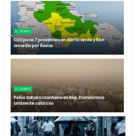
EL TIEMPO
COE pone 7 provincias en alerta verde y 8 en
amarilla por lluvias
EL TIEMPO
Polvo Sahara mantiene en Rep. Dominicana
ambiente caluroso