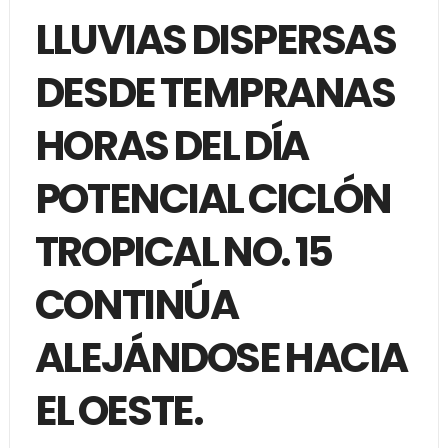
LLUVIAS DISPERSAS
DESDE TEMPRANAS
HORAS DEL DÍA
POTENCIAL CICLÓN
TROPICAL NO. 15
CONTINÚA
ALEJÁNDOSE HACIA
EL OESTE.