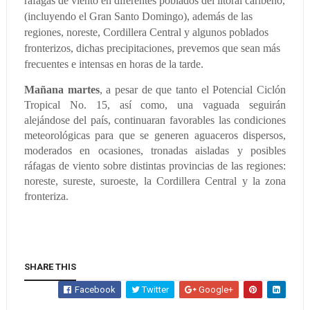
ráfagas de viento en diferentes poblados del litoral caribeño,
(incluyendo el Gran Santo Domingo), además de las
regiones, noreste, Cordillera Central y algunos poblados
fronterizos, dichas precipitaciones, prevemos que sean más
frecuentes e intensas en horas de la tarde.
M
añana martes
, a pesar de que tanto el Potencial Ciclón
Tropical No. 15, así como, una vaguada seguirán
alejándose del país, continuaran favorables las condiciones
meteorológicas para que se generen aguaceros dispersos,
moderados en ocasiones, tronadas aisladas y posibles
ráfagas de viento sobre distintas provincias de las regiones:
noreste, sureste, suroeste, la Cordillera Central y la zona
fronteriza.
SHARE THIS
Facebook
Twitter
Google+