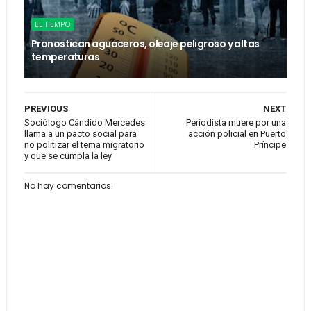
EL TIEMPO
Pronostican aguaceros, oleaje peligroso y altas
temperaturas
PREVIOUS
NEXT
Sociólogo Cándido Mercedes
Periodista muere por una
llama a un pacto social para
acción policial en Puerto
no politizar el tema migratorio
Príncipe
y que se cumpla la ley
No hay comentarios.