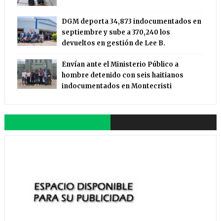
DGM deporta 34,873 indocumentados en
septiembre y sube a 370,240 los
devueltos en gestión de Lee B.
Envían ante el Ministerio Público a
hombre detenido con seis haitianos
indocumentados en Montecristi