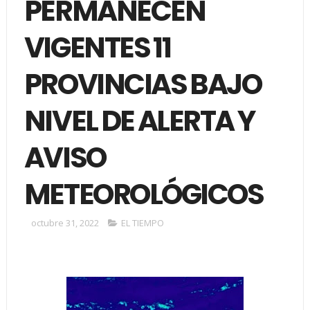
PERMANECEN
VIGENTES 11
PROVINCIAS BAJO
NIVEL DE ALERTA Y
AVISO
METEOROLÓGICOS
octubre 31, 2022
EL TIEMPO