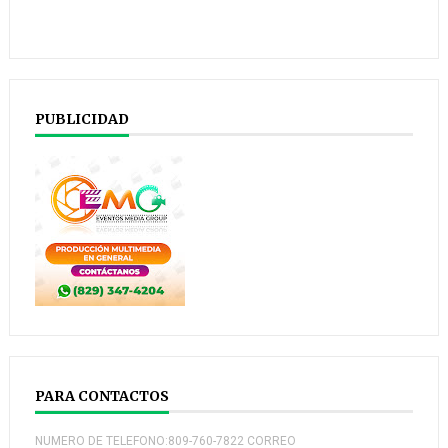
PUBLICIDAD
PARA CONTACTOS
NUMERO DE TELEFONO:809-760-7822 CORREO