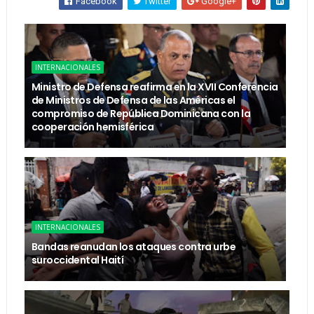
Facebook
Twitter
Google+
INTERNACIONALES
Ministro de Defensa reafirma en la XVII Conferencia
de Ministros de Defensa de las Américas el
compromiso de República Dominicana con la
cooperación hemisférica
INTERNACIONALES
Bandas reanudan los ataques contra urbe
suroccidental Haití