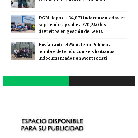
DGM deporta 34,873 indocumentados en
septiembre y sube a 370,240 los
devueltos en gestión de Lee B.
Envían ante el Ministerio Público a
hombre detenido con seis haitianos
indocumentados en Montecristi