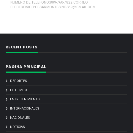
NUMERO DE TELEFONO:809-760-7822 CORREO
ELECTRONICO:CESARMONTESINOS59@GMAIL.COM
RECENT POSTS
PAGINA PRINCIPAL
DEPORTES
EL TIEMPO
ENTRETENIMIENTO
INTERNACIONALES
NACIONALES
NOTICIAS