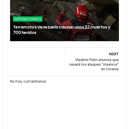
INTERNACIONALES
Terremotos Venezuela causan unos 32 muertos y
700 heridos
NEXT
Vladimir Putin anuncia que
cesará los ataques “masivos”
en Ucrania
No hay comentarios.