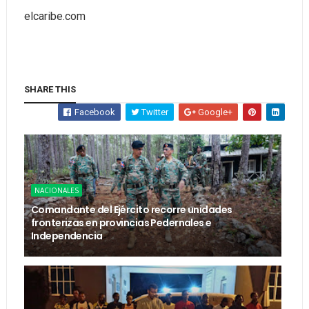
elcaribe.com
SHARE THIS
Facebook
Twitter
Google+
NACIONALES
Comandante del Ejército recorre unidades
fronterizas en provincias Pedernales e
Independencia