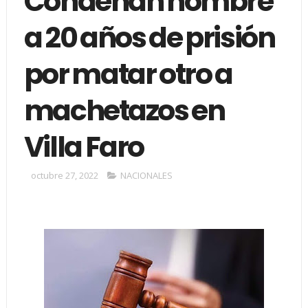
Condenan hombre
a 20 años de prisión
por matar otro a
machetazos en
Villa Faro
octubre 27, 2022
NACIONALES