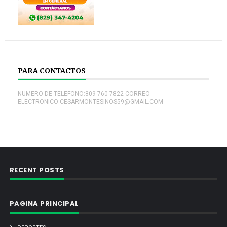
PARA CONTACTOS
NUMERO DE TELEFONO:809-760-7822 CORREO
ELECTRONICO:CESARMONTESINOS59@GMAIL.COM
RECENT POSTS
PAGINA PRINCIPAL