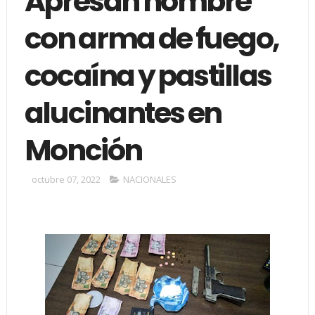
Apresan hombre
con arma de fuego,
cocaína y pastillas
alucinantes en
Monción
octubre 07, 2022
NACIONALES