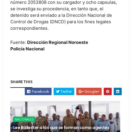
número 2053808 con su cargador y ocho capsulas,
se investiga su procedencia, en tanto que, el
detenido será enviado a la Dirección Nacional de
Control de Drogas (DNCD) para los fines legales
correspondientes.
Fuente:
Dirección Regional Noroeste
Policía Nacional
SHARE THIS
Facebook
Twitter
Google+
NACIONALES
Lee Ballester a los que se forman como agentes