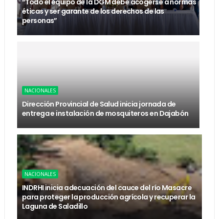
“Todo el equipo de la DGM debe acogerse a normas
éticas y ser garante de los derechos de las
personas”
NACIONALES
Dirección Provincial de Salud inicia jornada de
entrega e instalación de mosquiteros en Dajabón
NACIONALES
INDRHI inicia adecuación del cauce del río Masacre
para proteger la producción agrícola y recuperar la
Laguna de Saladillo