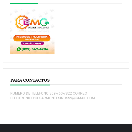
PARA CONTACTOS
NUMERO DE TELEFONO:809-760-7822 CORREO
ELECTRONICO:CESARMONTESINOS59@GMAIL.COM