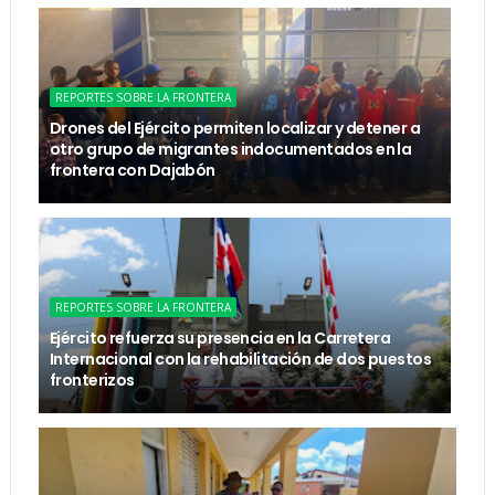
REPORTES SOBRE LA FRONTERA
Drones del Ejército permiten localizar y detener a
otro grupo de migrantes indocumentados en la
frontera con Dajabón
REPORTES SOBRE LA FRONTERA
Ejército refuerza su presencia en la Carretera
Internacional con la rehabilitación de dos puestos
fronterizos