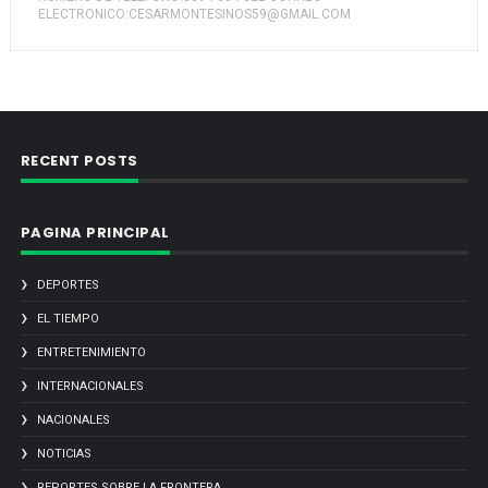
ELECTRONICO:CESARMONTESINOS59@GMAIL.COM
RECENT POSTS
PAGINA PRINCIPAL
DEPORTES
EL TIEMPO
ENTRETENIMIENTO
INTERNACIONALES
NACIONALES
NOTICIAS
REPORTES SOBRE LA FRONTERA