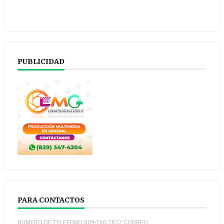
PUBLICIDAD
PARA CONTACTOS
NUMERO DE TELEFONO:809-760-7822 CORREO