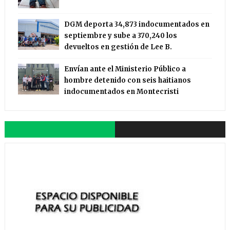
DGM deporta 34,873 indocumentados en
septiembre y sube a 370,240 los
devueltos en gestión de Lee B.
Envían ante el Ministerio Público a
hombre detenido con seis haitianos
indocumentados en Montecristi