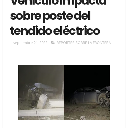
Vehículo impacta
sobre poste del
tendido eléctrico
septiembre 21, 2022
REPORTES SOBRE LA FRONTERA