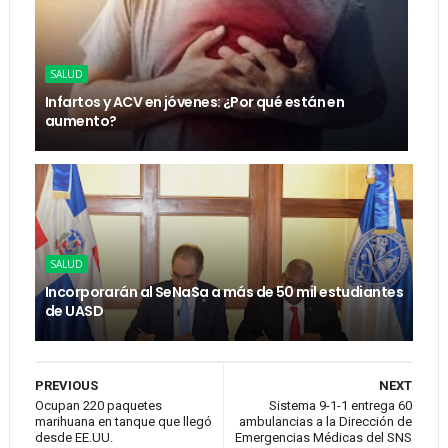
SALUD
Infartos y ACV en jóvenes: ¿Por qué están en
aumento?
SALUD
Incorporarán al SeNaSa a más de 50 mil estudiantes
de UASD
PREVIOUS
NEXT
Ocupan 220 paquetes
Sistema 9-1-1 entrega 60
marihuana en tanque que llegó
ambulancias a la Dirección de
desde EE.UU.
Emergencias Médicas del SNS