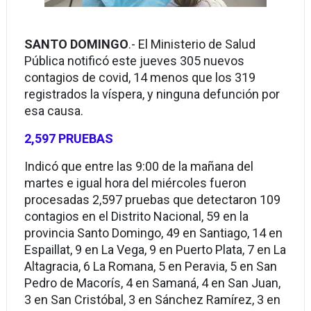
SANTO DOMINGO
.- El Ministerio de Salud
Pública notificó este jueves 305 nuevos
contagios de covid, 14 menos que los 319
registrados la víspera, y ninguna defunción por
esa causa.
2,597 PRUEBAS
Indicó que entre las 9:00 de la mañana del
martes e igual hora del miércoles fueron
procesadas 2,597 pruebas que detectaron 109
contagios en el Distrito Nacional, 59 en la
provincia Santo Domingo, 49 en Santiago, 14 en
Espaillat, 9 en La Vega, 9 en Puerto Plata, 7 en La
Altagracia, 6 La Romana, 5 en Peravia, 5 en San
Pedro de Macorís, 4 en Samaná, 4 en San Juan,
3 en San Cristóbal, 3 en Sánchez Ramírez, 3 en