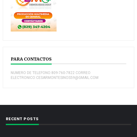
PARA CONTACTOS
NUMERO DE TELEFONO:809-760-7822 CORREO
ELECTRONICO:CESARMONTESINOS59@GMAIL.COM
RECENT POSTS