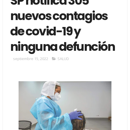
SP notifica 305
nuevos contagios
de covid-19 y
ninguna defunción
septiembre 15, 2022
SALUD