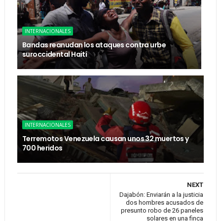
INTERNACIONALES
Bandas reanudan los ataques contra urbe
suroccidental Haití
INTERNACIONALES
Terremotos Venezuela causan unos 32 muertos y
700 heridos
NEXT
Dajabón: Enviarán a la justicia
dos hombres acusados de
presunto robo de 26 paneles
solares en una finca