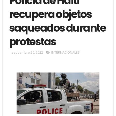
Policía de Haití
recupera objetos
saqueados durante
protestas
septiembre 26, 2022
INTERNACIONALES