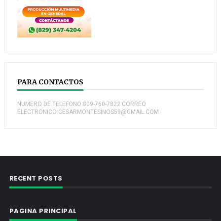
PARA CONTACTOS
NUMERO DE TELEFONO:809-760-7822 CORREO
ELECTRONICO:CESARMONTESINOS59@GMAIL.COM
RECENT POSTS
PAGINA PRINCIPAL