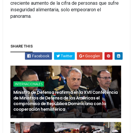
creciente aumento de la cifra de personas que sufre
inseguridad alimentaria, solo empeoraron el
panorama.
SHARE THIS
Facebook
Twitter
Google+
INTERNACIONALES
Ministro de Defensa reafirma en la XVII Conferencia
de Ministros de Defensa de las Américas el
compromiso de República Dominicana con la
cooperación hemisférica