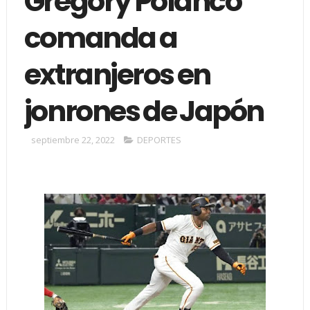
Gregory Polanco
comanda a
extranjeros en
jonrones de Japón
septiembre 22, 2022
DEPORTES