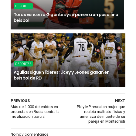
DEPORTES
Toros vencen a Gigantes y se ponen a un paso final
beisbol
DEPORTES
Aguilas siguen líderes; Licey y Leones ganan en
beisbol de RD
PREVIOUS
NEXT
Más de 1.000 detenidos en
PN y MP rescatan mujer que
protestas en Rusia contra la
recibía maltrato físico y
movilización parcial
amenaza de muerte de su
pareja en Montecristi
No hay comentarios.