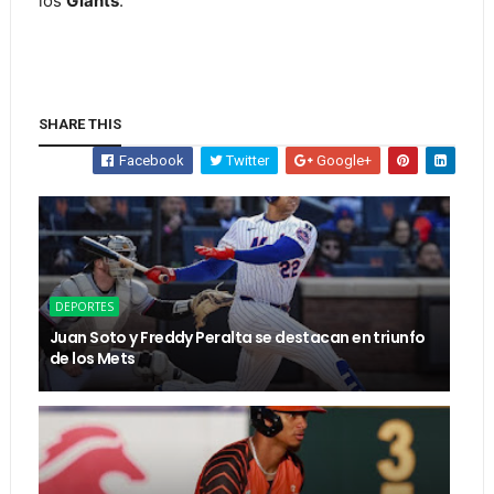
los
Giants
.
SHARE THIS
Facebook
Twitter
Google+
DEPORTES
Juan Soto y Freddy Peralta se destacan en triunfo
de los Mets