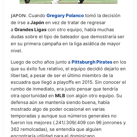
JAPON
-.
Cuando
Gregory Polanco
tomó la decisión
de irse a
Japón
en vez de tratar de regresar
a
Grandes Ligas
con otro equipo, había muchas
dudas sobre el tipo de bateador que demostraría ser
en su primera campaña en la liga asiática de mayor
nivel.
Luego de ocho años junto a
Pittsburgh Pirates
en los
que su éxito fue relativo, el equipo decidió dejarlo en
libertad, a pesar de ser el último miembro de la
escuadra que llegó a playoffs en 2015. Sin conocer el
rumbo de inmediato, era justo pensar que tendría
otra oportunidad en
MLB
con algún otro equipo. Su
defensa aún se mantenía siendo buena, había
mostrado algo de poder ocasional en varias
temporadas y aunque sus números generales no
fueron los mejores (.241/.309/.409 con 96 jonrones y
362 remolcadas), se entendía que alguien
encontraría utilidad para el dominicano.