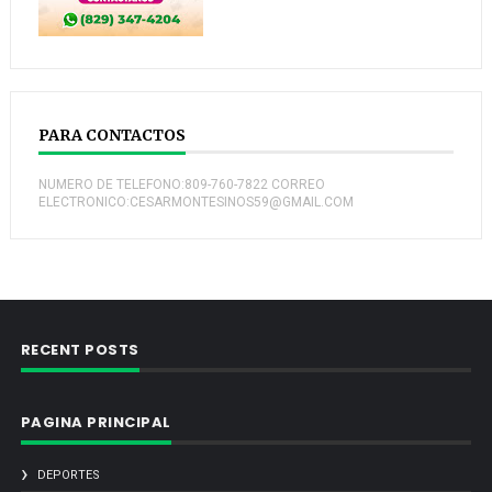
PARA CONTACTOS
NUMERO DE TELEFONO:809-760-7822 CORREO
ELECTRONICO:CESARMONTESINOS59@GMAIL.COM
RECENT POSTS
PAGINA PRINCIPAL
DEPORTES