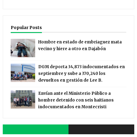
Popular Posts
Hombre en estado de embriaguez mata
vecino y hiere a otro en Dajabón
DGM deporta 34,873 indocumentados en
septiembre y sube a 370,240 los
devueltos en gestión de Lee B.
Envían ante el Ministerio Público a
hombre detenido con seis haitianos
indocumentados en Montecristi