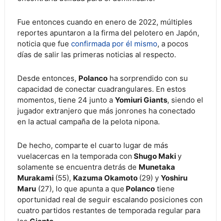
Fue entonces cuando en enero de 2022, múltiples
reportes apuntaron a la firma del pelotero en Japón,
noticia que fue
confirmada por él mismo
, a pocos
días de salir las primeras noticias al respecto.
Desde entonces,
Polanco
ha sorprendido con su
capacidad de conectar cuadrangulares. En estos
momentos, tiene 24 junto a
Yomiuri Giants
, siendo el
jugador extranjero que más jonrones ha conectado
en la actual campaña de la pelota nipona.
De hecho, comparte el cuarto lugar de más
vuelacercas en la temporada con
Shugo Maki
y
solamente se encuentra detrás de
Munetaka
Murakami
(55),
Kazuma Okamoto
(29) y
Yoshiru
Maru
(27), lo que apunta a que
Polanco
tiene
oportunidad real de seguir escalando posiciones con
cuatro partidos restantes de temporada regular para