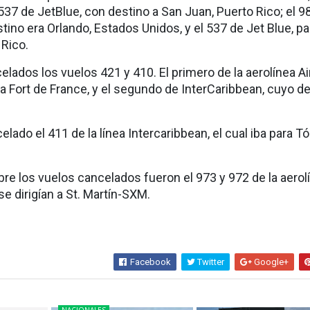
 2537 de JetBlue, con destino a San Juan, Puerto Rico; el 9
stino era Orlando, Estados Unidos, y el 537 de Jet Blue, pa
 Rico.
elados los vuelos 421 y 410. El primero de la aerolínea Ai
a Fort de France, y el segundo de InterCaribbean, cuyo d
elado el 411 de la línea Intercaribbean, el cual iba para Tó
bre los vuelos cancelados fueron el 973 y 972 de la aerol
e dirigían a St. Martín-SXM.
Facebook
Twitter
Google+
NACIONALES