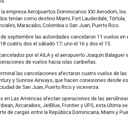
ís.
la empresa Aeropuertos Dominicanos XXI Aerodom, los
os tenían como destino Miami, Fort Lauderdale, Tórtola,
ciales, Maracaibo, Colombia o San Juan, Puerto Rico.
 de septiembre las autoridades cancelaron 11 vuelos en 
18 cuatro, dos el sábado 17; uno el 16 y dos el 15.
ancelados por el AILA y el aeropuerto Joaquín Balaguer e
peraciones de vuelos hacia islas caribeñas.
terminal las cancelaciones afectaron cuatro vuelos de las
entury y Sunrise Airways, que hacen conexiones desde e
 ciudad de San Juan, Puerto Rico y viceversa.
 en Las Américas afectan operaciones de las aerolínea
ribean, Aircaraibes, JetBlue, Frontier y UPS, esta última se
orte de cargas entre la República Dominicana, Miami y Pue