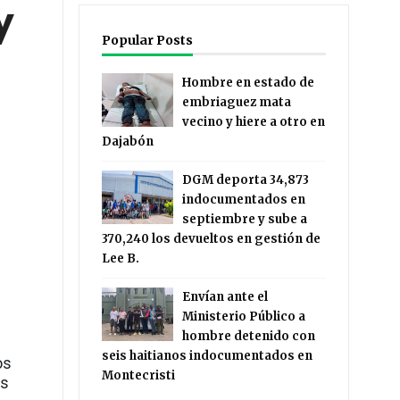
y
Popular Posts
Hombre en estado de
embriaguez mata
vecino y hiere a otro en
Dajabón
DGM deporta 34,873
indocumentados en
septiembre y sube a
370,240 los devueltos en gestión de
Lee B.
Envían ante el
Ministerio Público a
hombre detenido con
seis haitianos indocumentados en
os
Montecristi
as