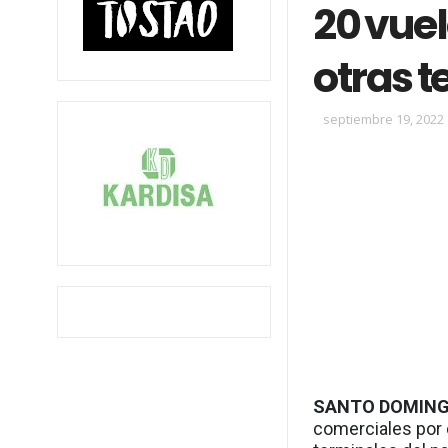
20 vuel
otras 
septiembre 19, 2022
SANTO DOMING
comerciales por 