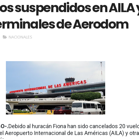
os suspendidos en AILA 
terminales de Aerodom
NACIONALES
O-.
Debido al huracán Fiona han sido cancelados 20 vuel
el Aeropuerto Internacional de Las Américas (AILA) y otr