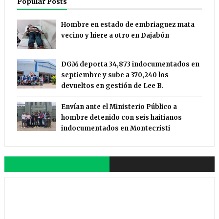
Popular Posts
Hombre en estado de embriaguez mata
vecino y hiere a otro en Dajabón
DGM deporta 34,873 indocumentados en
septiembre y sube a 370,240 los
devueltos en gestión de Lee B.
Envían ante el Ministerio Público a
hombre detenido con seis haitianos
indocumentados en Montecristi