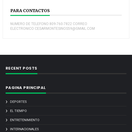
PARA CONTACTOS
NUMERO DE TELEFONO:809-760-7822 CORREO
ELECTRONICO:CESARMONTESINOS59@GMAIL.COM
RECENT POSTS
PAGINA PRINCIPAL
DEPORTES
EL TIEMPO
ENTRETENIMIENTO
INTERNACIONALES