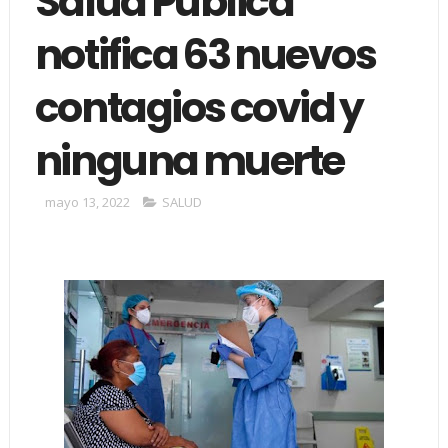
Salud Pública
notifica 63 nuevos
contagios covid y
ninguna muerte
mayo 13, 2022
SALUD