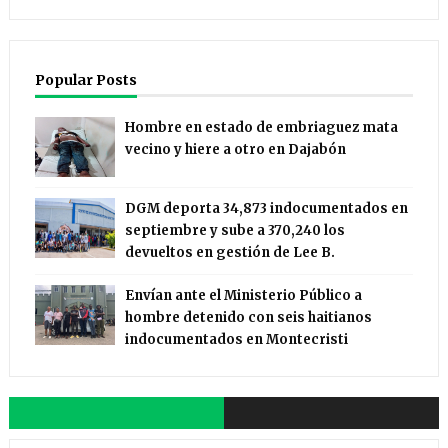
Popular Posts
Hombre en estado de embriaguez mata
vecino y hiere a otro en Dajabón
DGM deporta 34,873 indocumentados en
septiembre y sube a 370,240 los
devueltos en gestión de Lee B.
Envían ante el Ministerio Público a
hombre detenido con seis haitianos
indocumentados en Montecristi