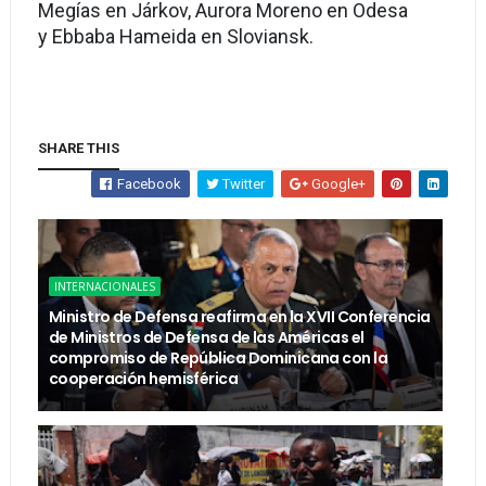
Megías en Járkov, Aurora Moreno en Odesa
y Ebbaba Hameida en Sloviansk.
SHARE THIS
Facebook
Twitter
Google+
INTERNACIONALES
Ministro de Defensa reafirma en la XVII Conferencia
de Ministros de Defensa de las Américas el
compromiso de República Dominicana con la
cooperación hemisférica