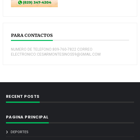
PARA CONTACTOS
NUMERO DE TELEFONO:809-760-7822 CORREO
ELECTRONICO:CESARMONTESINOS59@GMAIL.COM
RECENT POSTS
PAGINA PRINCIPAL
DEPORTES