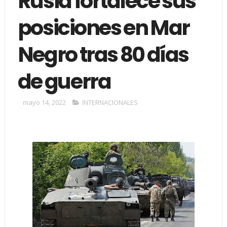
Rusia fortalece sus
posiciones en Mar
Negro tras 80 días
de guerra
mayo 14, 2022
INTERNACIONALES