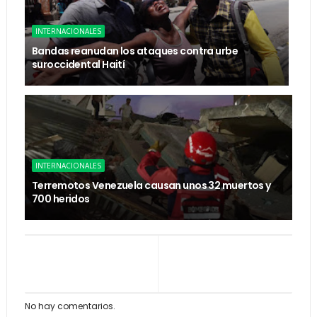
INTERNACIONALES
Bandas reanudan los ataques contra urbe
suroccidental Haití
INTERNACIONALES
Terremotos Venezuela causan unos 32 muertos y
700 heridos
No hay comentarios.