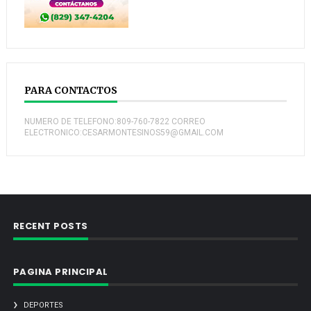
PARA CONTACTOS
NUMERO DE TELEFONO:809-760-7822 CORREO
ELECTRONICO:CESARMONTESINOS59@GMAIL.COM
RECENT POSTS
PAGINA PRINCIPAL
DEPORTES