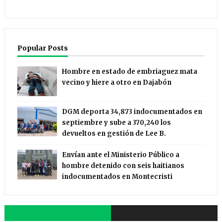
Popular Posts
Hombre en estado de embriaguez mata
vecino y hiere a otro en Dajabón
DGM deporta 34,873 indocumentados en
septiembre y sube a 370,240 los
devueltos en gestión de Lee B.
Envían ante el Ministerio Público a
hombre detenido con seis haitianos
indocumentados en Montecristi