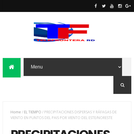
Home
/
EL TIEMPO
/
PRECIPITACIONES DISPERSAS Y RÁFAGAS DE
VIENTO EN PUNTOS DEL PAIS POR VIENTO DEL ESTE/NORESTE