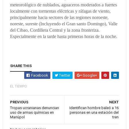
meteorológico de nublados, aguaceros moderados a fuertes
localmente con tormentas eléctricas y ráfagas de viento,
principalmente hacia sectores de las regiones noroeste,
noreste, sureste (Incluyendo el Gran santo Domingo), Valle
del Cibao, Cordillera Central y la zona fronteriza.
Especialmente en la tarde hasta primeras horas de la noche.
SHARE THIS
Facebook
Twitter
Google+
EL TIEMPO
PREVIOUS
NEXT
Tropas ucranianas denuncian
Identifican hombre baleó a 16
uso de armas químicas en
personas en una estación del
Mariúpol
tren