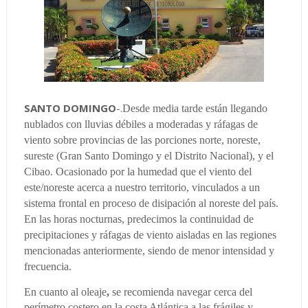
SANTO DOMINGO
-.
Desde media tarde están llegando
nublados con lluvias débiles a moderadas y ráfagas de
viento sobre provincias de las porciones norte, noreste,
sureste (Gran Santo Domingo y el Distrito Nacional), y el
Cibao. Ocasionado por la humedad que el viento del
este/noreste acerca a nuestro territorio, vinculados a un
sistema frontal en proceso de disipación al noreste del país.
En las horas nocturnas, predecimos la continuidad de
precipitaciones y ráfagas de viento aisladas en las regiones
mencionadas anteriormente, siendo de menor intensidad y
frecuencia.
En cuant
o al
oleaje
,
se recomienda navegar cerca del
perímetro costero en la costa Atlántica a las frágiles y