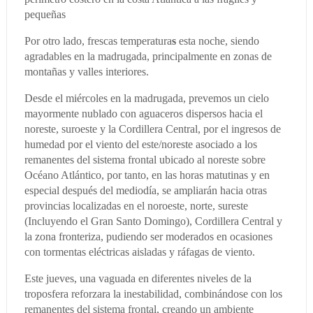
pequeñas
Por otro lado,
frescas
temperatura
s
esta noche, siendo
agradables en la madrugada, principalmente en zonas de
montañas y valles interiores.
Desde el miércoles en la madrugada, prevemos un cielo
mayormente nublado con aguaceros dispersos hacia el
noreste, suroeste y la Cordillera Central, por el ingresos de
humedad por el viento del este/noreste asociado a los
remanentes del sistema frontal ubicado al noreste sobre
Océano Atlántico, por tanto, en las horas matutinas y en
especial después del mediodía, se ampliarán hacia otras
provincias localizadas en el noroeste, norte, sureste
(Incluyendo el Gran Santo Domingo), Cordillera Central y
la zona fronteriza, pudiendo ser moderados en ocasiones
con tormentas eléctricas aisladas y ráfagas de viento.
Este jueves, una vaguada en diferentes niveles de la
troposfera reforzara la inestabilidad, combinándose con los
remanentes del sistema frontal, creando un ambiente