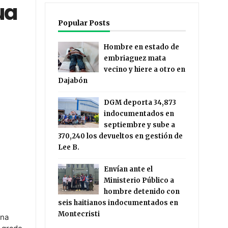
ua
Popular Posts
Hombre en estado de
embriaguez mata
vecino y hiere a otro en
Dajabón
DGM deporta 34,873
indocumentados en
septiembre y sube a
370,240 los devueltos en gestión de
Lee B.
Envían ante el
Ministerio Público a
hombre detenido con
seis haitianos indocumentados en
Montecristi
una