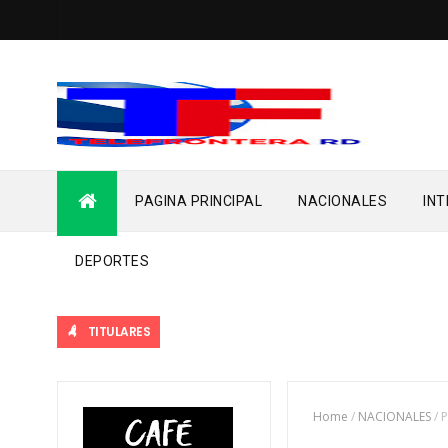
PAGINA PRINCIPAL
NACIONALES
IN
DEPORTES
TITULARES
Home
/
NACIONALES
/
P