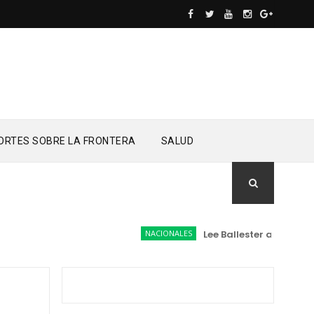
ORTES SOBRE LA FRONTERA
SALUD
NACIONALES
Lee Ballester a los que s