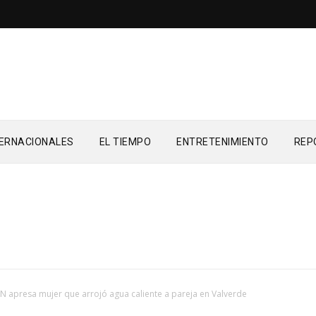
TERNACIONALES
EL TIEMPO
ENTRETENIMIENTO
REP
N apresa mujer que arrojó agua caliente a pareja en Valverde