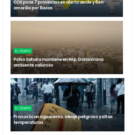
COE pone 7 provincias en alerta verde y 8 en
amarilla por lluvias
EL TIEMPO
Polvo Sahara mantiene en Rep. Dominicana
ambiente caluroso
EL TIEMPO
Pronostican aguaceros, oleaje peligroso y altas
temperaturas