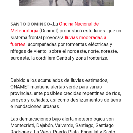
SANTO DOMINGO
-.
La
Oficina Nacional de
Meteorología
(Onamet) pronosticó este lunes que un
sistema frontal provocará
lluvias moderadas a
fuertes
acompañadas por tormentas eléctricas y
ráfagas de viento sobre el noroeste, norte, noreste,
suroeste, la cordillera Central y zona fronteriza.
Debido a los acumulados de lluvias estimados,
ONAMET mantiene alertas verde para varias
provincias, ante posibles crecidas repentinas de ríos,
arroyos y cañadas, así como deslizamientos de tierra
e inundaciones urbanas.
Las demarcaciones bajo alerta meteorológica son:
Montecristi, Dajabón, Valverde, Santiago, Santiago
Rodríguez, La Vega, Puerto Plata, Espaillat y Santo