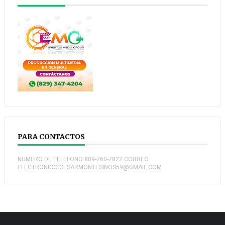
PARA CONTACTOS
NUMERO DE TELEFONO:809-760-7822 CORREO
ELECTRONICO:CESARMONTESINOS59@GMAIL.COM