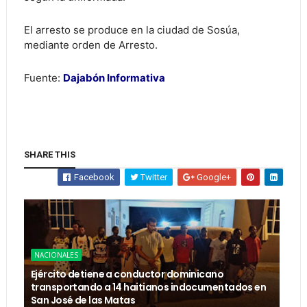
El arresto se produce en la ciudad de Sosúa,
mediante orden de Arresto.
Fuente:
Dajabón Informativa
SHARE THIS
Facebook
Twitter
Google+
NACIONALES
Ejército detiene a conductor dominicano
transportando a 14 haitianos indocumentados en
San José de las Matas