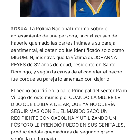
SOSUA
-.
La Policía Nacional informo sobre el
apresamiento de una persona, la cual acusan de
haberle quemado las partes intimas a su pareja
sentimental, el detenido fue identificado solo como
MIGUELIN, mientras que la víctima es JOHANNA
REYES de 32 años de edad, residente en Santo
Domingo, y según la causa de el cometer el hecho
fue porque su pareja lo amenazó con dejarlo.
El hecho ocurrió en la calle Principal del sector Palm
Village de este municipio, CUANDO LA MUJER LE
DIJO QUE LO IBA A DEJAR, QUE YA NO QUERÍA
SEGUIR MAS CON EL, EL MARIDO SACÓ UN
RECIPIENTE CON GASOLINA Y UTILIZANDO UN
FÓSFORO LE PRENDIÓ FUEGO EN SUS GENITALES,
produciéndole quemaduras de segundo grado,
según la uniformada.