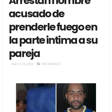
Arrestan hombre
acusado de
prenderle fuego en
la parte intima a su
pareja
marzo 23, 2022
NACIONALES