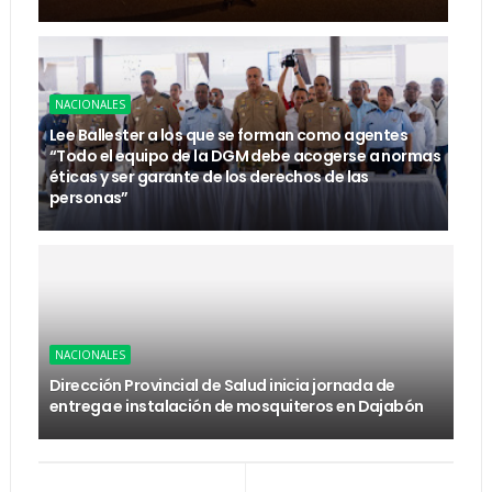
NACIONALES
Lee Ballester a los que se forman como agentes
“Todo el equipo de la DGM debe acogerse a normas
éticas y ser garante de los derechos de las
personas”
NACIONALES
Dirección Provincial de Salud inicia jornada de
entrega e instalación de mosquiteros en Dajabón