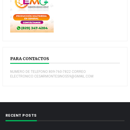
PARA CONTACTOS
NUMERO DE TELEFONO:809-760-7822 CORREO
ELECTRONICO:CESARMONTESINOS59@GMAIL.COM
RECENT POSTS