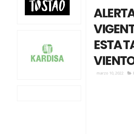
ALERT
VIGEN
ESTA T
VIENTO
marzo 10, 2022