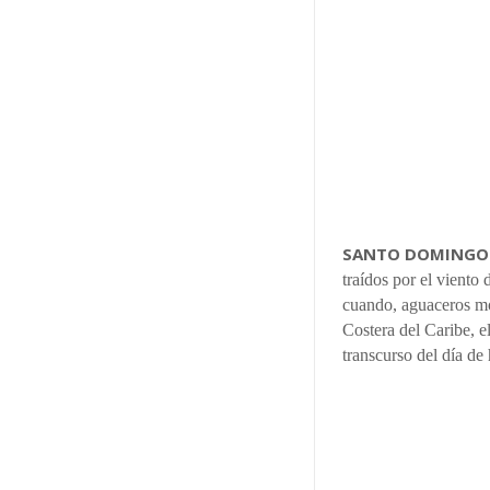
SANTO DOMINGO
traídos por el viento
cuando, aguaceros mod
Costera del Caribe, el
transcurso del día d