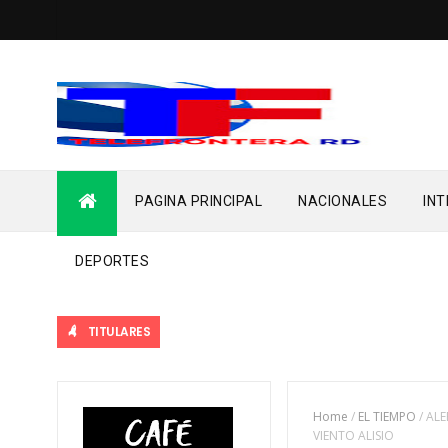
PAGINA PRINCIPAL
NACIONALES
IN
DEPORTES
TITULARES
Home
/
EL TIEMPO
/
ALE
VIENTO ALISIO