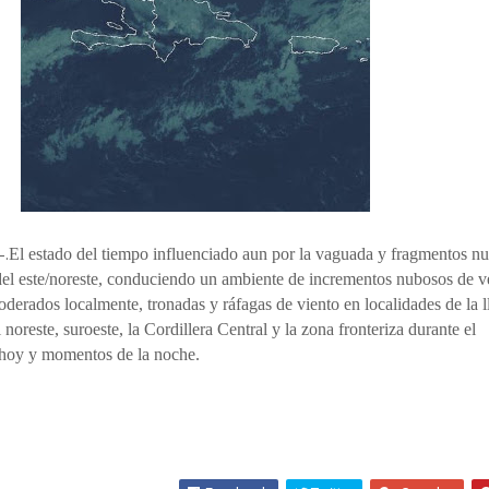
-.
El estado del tiempo influenciado aun por la vaguada y fragmentos n
 del este/noreste, conduciendo un ambiente de incrementos nubosos de v
erados localmente, tronadas y ráfagas de viento en localidades de la l
 noreste, suroeste, la Cordillera Central y la zona fronteriza durante el
e hoy y momentos de la noche.