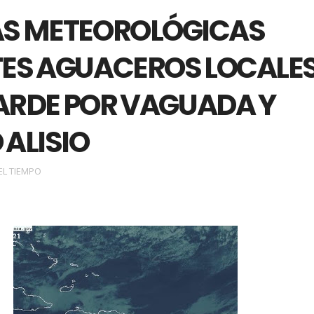
AS METEOROLÓGICAS
TES AGUACEROS LOCALE
ARDE POR VAGUADA Y
 ALISIO
EL TIEMPO