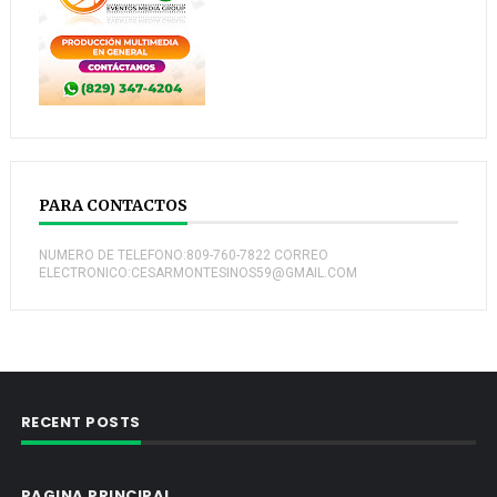
PARA CONTACTOS
NUMERO DE TELEFONO:809-760-7822 CORREO
ELECTRONICO:CESARMONTESINOS59@GMAIL.COM
RECENT POSTS
PAGINA PRINCIPAL