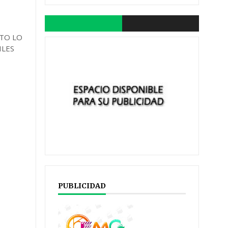
NTO LO
ILES
PUBLICIDAD