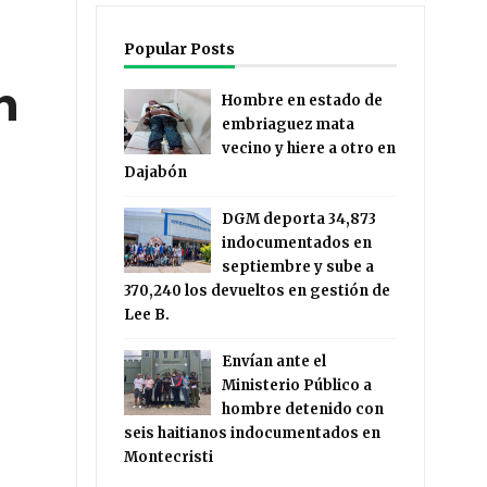
Popular Posts
n
Hombre en estado de
embriaguez mata
vecino y hiere a otro en
Dajabón
DGM deporta 34,873
indocumentados en
septiembre y sube a
370,240 los devueltos en gestión de
Lee B.
Envían ante el
Ministerio Público a
hombre detenido con
seis haitianos indocumentados en
Montecristi