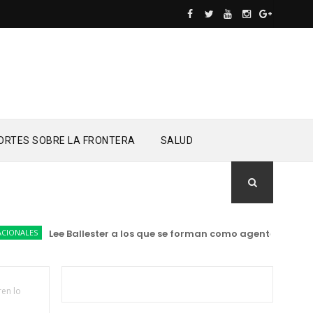
ORTES SOBRE LA FRONTERA
SALUD
ALES
Lee Ballester a los que se forman como agentes “Todo el 
en lo