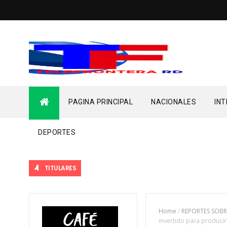
PAGINA PRINCIPAL
NACIONALES
IN
DEPORTES
TITULARES
Home
/
REPORTES SOBR
invertido para producir