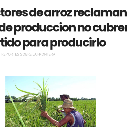
tores de arroz reclaman
 de produccion no cubre
rtido para producirlo
REPORTES SOBRE LA FRONTERA