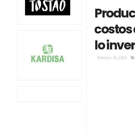
Produc
costos
lo inve
febrero 16, 2022