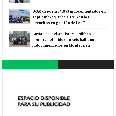
DGM deporta 34,873 indocumentados en
septiembre y sube a 370,240 los
devueltos en gestión de Lee B.
Envían ante el Ministerio Público a
hombre detenido con seis haitianos
indocumentados en Montecristi