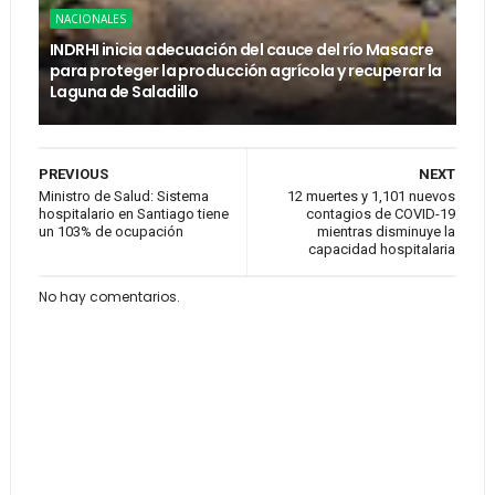
NACIONALES
INDRHI inicia adecuación del cauce del río Masacre
para proteger la producción agrícola y recuperar la
Laguna de Saladillo
PREVIOUS
NEXT
Ministro de Salud: Sistema
12 muertes y 1,101 nuevos
hospitalario en Santiago tiene
contagios de COVID-19
un 103% de ocupación
mientras disminuye la
capacidad hospitalaria
No hay comentarios.