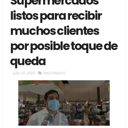
Supermercados
listos para recibir
muchos clientes
por posible toque de
queda
julio 20, 2020
NACIONALES