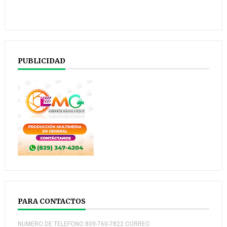
PUBLICIDAD
PARA CONTACTOS
NUMERO DE TELEFONO:809-760-7822 CORREO