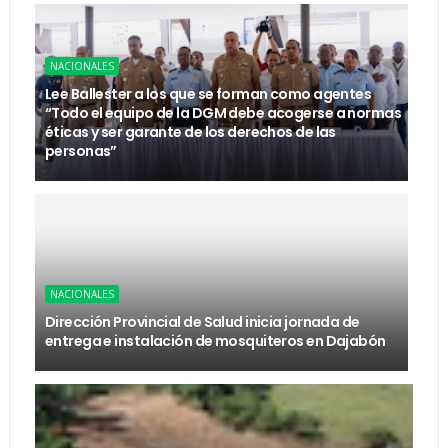
NACIONALES
Lee Ballester a los que se forman como agentes
“Todo el equipo de la DGM debe acogerse a normas
éticas y ser garante de los derechos de las
personas”
NACIONALES
Dirección Provincial de Salud inicia jornada de
entrega e instalación de mosquiteros en Dajabón