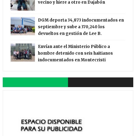
vecino y hiere a otro en Dajabón
DGM deporta 34,873 indocumentados en
septiembre y sube a 370,240 los
devueltos en gestión de Lee B.
Envían ante el Ministerio Público a
hombre detenido con seis haitianos
indocumentados en Montecristi