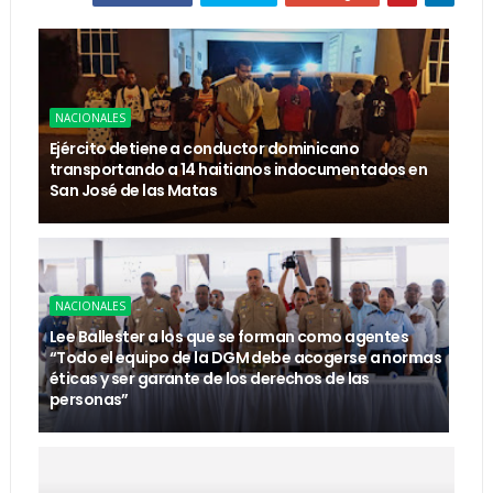
NACIONALES
Ejército detiene a conductor dominicano
transportando a 14 haitianos indocumentados en
San José de las Matas
NACIONALES
Lee Ballester a los que se forman como agentes
“Todo el equipo de la DGM debe acogerse a normas
éticas y ser garante de los derechos de las
personas”