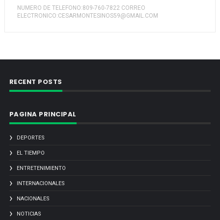
NUMERO DE TELEFONO:809-760-7822 CORREO
ELECTRONICO:CESARMONTESINOS59@GMAIL.COM
RECENT POSTS
PAGINA PRINCIPAL
DEPORTES
EL TIEMPO
ENTRETENIMIENTO
INTERNACIONALES
NACIONALES
NOTICIAS