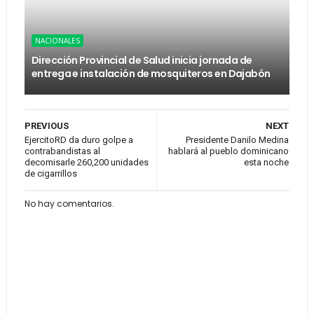
NACIONALES
Dirección Provincial de Salud inicia jornada de
entrega e instalación de mosquiteros en Dajabón
PREVIOUS
NEXT
EjercitoRD da duro golpe a
Presidente Danilo Medina
contrabandistas al
hablará al pueblo dominicano
decomisarle 260,200 unidades
esta noche
de cigarrillos
No hay comentarios.