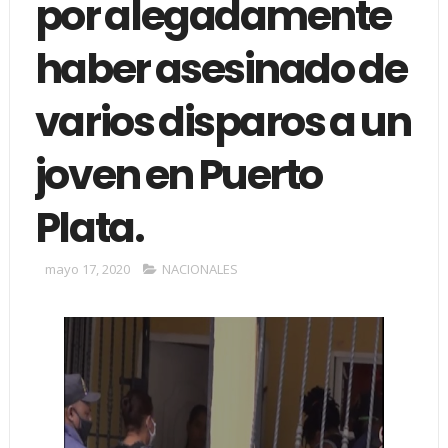
por alegadamente
haber asesinado de
varios disparos a un
joven en Puerto
Plata.
mayo 17, 2020
NACIONALES