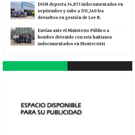
DGM deporta 34,873 indocumentados en
septiembre y sube a 370,240 los
devueltos en gestión de Lee B.
Envían ante el Ministerio Público a
hombre detenido con seis haitianos
indocumentados en Montecristi