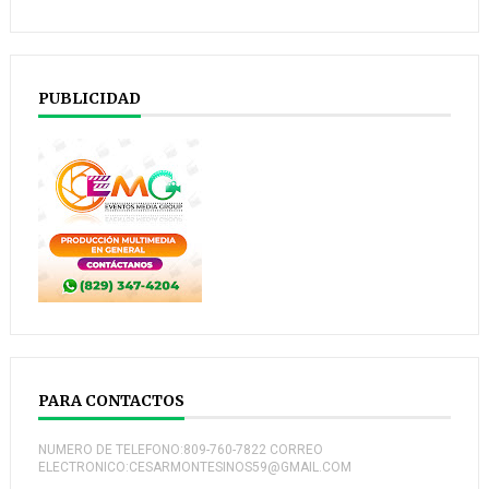
PUBLICIDAD
PARA CONTACTOS
NUMERO DE TELEFONO:809-760-7822 CORREO
ELECTRONICO:CESARMONTESINOS59@GMAIL.COM