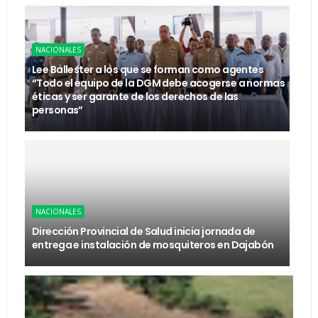
NACIONALES
Lee Ballester a los que se forman como agentes
“Todo el equipo de la DGM debe acogerse a normas
éticas y ser garante de los derechos de las
personas”
NACIONALES
Dirección Provincial de Salud inicia jornada de
entrega e instalación de mosquiteros en Dajabón