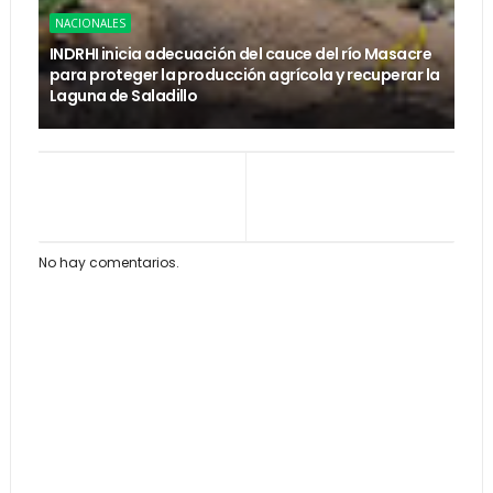
NACIONALES
INDRHI inicia adecuación del cauce del río Masacre
para proteger la producción agrícola y recuperar la
Laguna de Saladillo
No hay comentarios.