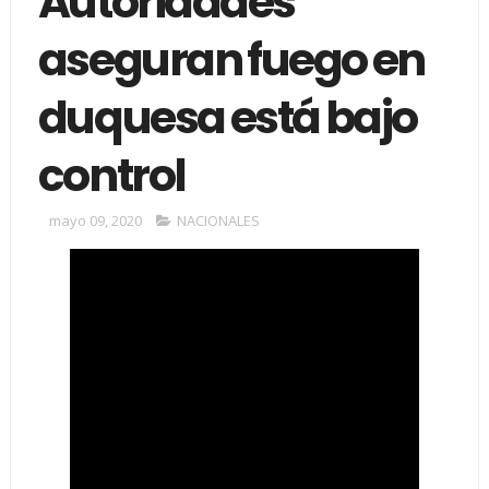
Autoridades
aseguran fuego en
duquesa está bajo
control
mayo 09, 2020
NACIONALES