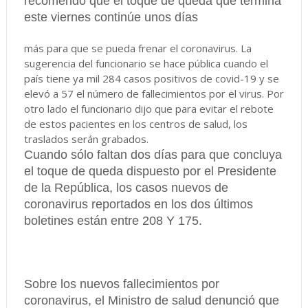
recomendó que el toque de queda que termina
este viernes continúe unos días
más para que se pueda frenar el coronavirus. La
sugerencia del funcionario se hace pública cuando el
país tiene ya mil 284 casos positivos de covid-19 y se
elevó a 57 el número de fallecimientos por el virus. Por
otro lado el funcionario dijo que para evitar el rebote
de estos pacientes en los centros de salud, los
traslados serán grabados.
Cuando sólo faltan dos días para que concluya
el toque de queda dispuesto por el Presidente
de la República, los casos nuevos de
coronavirus reportados en los dos últimos
boletines están entre 208 Y 175.
Sobre los nuevos fallecimientos por
coronavirus, el Ministro de salud denunció que