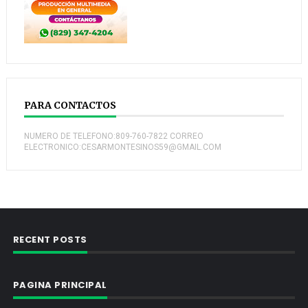
PARA CONTACTOS
NUMERO DE TELEFONO:809-760-7822 CORREO
ELECTRONICO:CESARMONTESINOS59@GMAIL.COM
RECENT POSTS
PAGINA PRINCIPAL