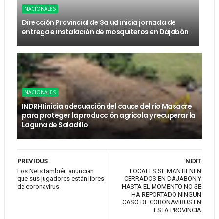
NACIONALES
Dirección Provincial de Salud inicia jornada de
entrega e instalación de mosquiteros en Dajabón
NACIONALES
INDRHI inicia adecuación del cauce del río Masacre
para proteger la producción agrícola y recuperar la
Laguna de Saladillo
PREVIOUS
NEXT
Los Nets también anuncian
LOCALES SE MANTIENEN
que sus jugadores están libres
CERRADOS EN DAJABON Y
de coronavirus
HASTA EL MOMENTO NO SE
HA REPORTADO NINGUN
CASO DE CORONAVIRUS EN
ESTA PROVINCIA