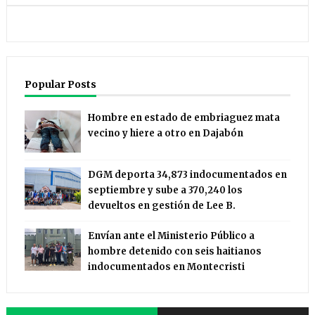
Popular Posts
Hombre en estado de embriaguez mata
vecino y hiere a otro en Dajabón
DGM deporta 34,873 indocumentados en
septiembre y sube a 370,240 los
devueltos en gestión de Lee B.
Envían ante el Ministerio Público a
hombre detenido con seis haitianos
indocumentados en Montecristi