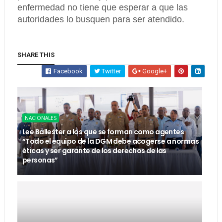
enfermedad no tiene que esperar a que las
autoridades lo busquen para ser atendido.
SHARE THIS
Facebook
Twitter
Google+
NACIONALES
Lee Ballester a los que se forman como agentes
“Todo el equipo de la DGM debe acogerse a normas
éticas y ser garante de los derechos de las
personas”