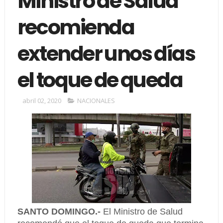
Ministro de Salud
recomienda
extender unos días
el toque de queda
abril 02, 2020
NACIONALES
SANTO DOMINGO.-
El Ministro de Salud