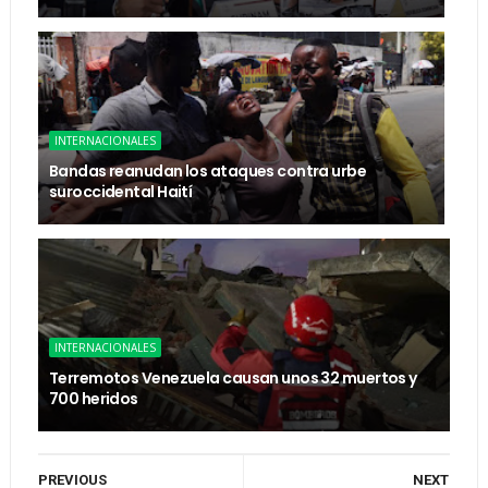
INTERNACIONALES
Bandas reanudan los ataques contra urbe
suroccidental Haití
INTERNACIONALES
Terremotos Venezuela causan unos 32 muertos y
700 heridos
PREVIOUS
NEXT