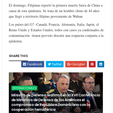
El domingo, Filipinas reportó la primera muerte fuera de China a
causa de esta epidemia. Se trata de un hombre chino de 44 años
que llegó a territorio filipino proveniente de Wuhan.
Los países del G7 -Canadá, Francia, Alemania, Italia, Japón, el
Reino Unido y Estados Unidos, todos con casos ya confirmados de
contaminación- tienen previsto discutir una respuesta conjunta a la
epidemia.
SHARE THIS
Facebook
Twitter
Google+
INTERNACIONALES
Ministro de Defensa reafirma en la XVII Conferencia
de Ministros de Defensa de las Américas el
compromiso de República Dominicana con la
cooperación hemisférica