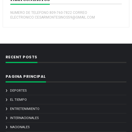
NUMERO DE TELEFONO:809-760-7822 CORREO
ELECTRONICO:CESARMONTESINOS59@GMAIL.COM
RECENT POSTS
PAGINA PRINCIPAL
DEPORTES
EL TIEMPO
ENTRETENIMIENTO
INTERNACIONALES
NACIONALES