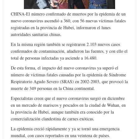
CHINA-El número confirmado de muertos por la epidemia de un
nuevo coronavirus ascendió a 360, con 56 nuevas víctimas fatales
registradas en la provincia de Hubei, informaron el lunes
autoridades sanitarias chinas.
En la misma región también se registraron 2.103 nuevos casos
confirmados de contaminación, añadieron las fuentes, y con ello el
total de personas infectadas ya asciende a 16.480.
De esta forma, el impacto del nuevo coronavirus ya superó el
número de víctimas fatales causadas por la epidemia de Síndrome
Respiratorio Agudo Severo (SRAS) en 2002-2003, que provocó la
muerte de 349 personas en la China continental.
Especialistas creen que el nuevo coronavirus surgió en diciembre
en un mercado de mariscos y pescados en la ciudad de Wuhan, en
la provincia de Hubei, aunque también era conocido por la
comercialización clandestina de carnes exóticas.
La epidemia creció rápidamente y ya se tornó una emergencia
mundial, con casos reportados en una veintena de países.