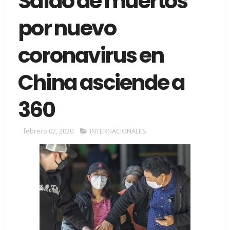
Saldo de muertos
por nuevo
coronavirus en
China asciende a
360
febrero 02, 2020
INTERNACIONALES