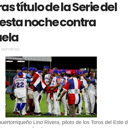
as título de la Serie del
 esta noche contra
ela
DEPORTES
uertorriqueño Lino Rivera, piloto de los Toros del Este d