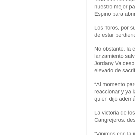
nuestro mejor pa
Espino para abri
Los Toros, por s
de estar perdien
No obstante, la 
lanzamiento salv
Jordany Valdesp
elevado de sacri
“Al momento par
reaccionar y ya 
quien dijo ademá
La victoria de l
Cangrejeros, des
“Vinimos con la i