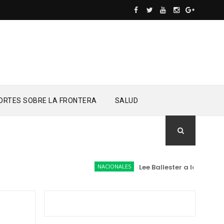
ORTES SOBRE LA FRONTERA
SALUD
NACIONALES
Lee Ballester a los que se 