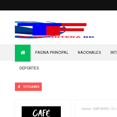
PAGINA PRINCIPAL
NACIONALES
IN
DEPORTES
TITULARES
Home
/
DEPORTES
/
RD 