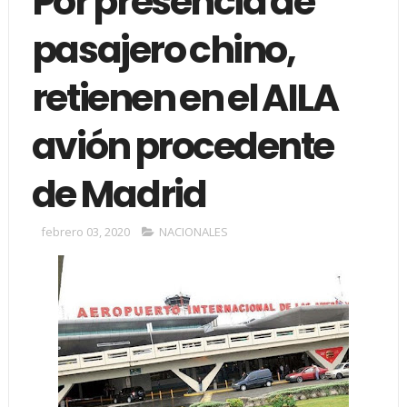
Por presencia de
pasajero chino,
retienen en el AILA
avión procedente
de Madrid
febrero 03, 2020
NACIONALES