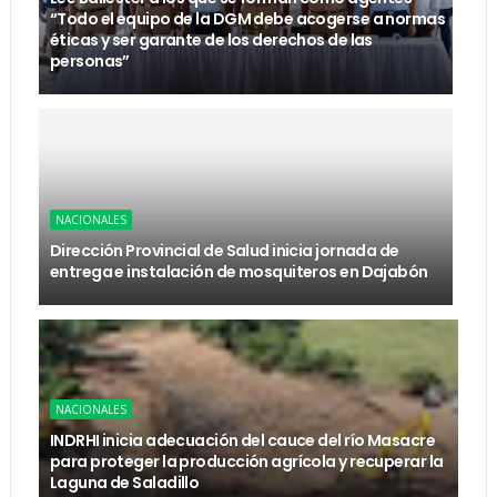
“Todo el equipo de la DGM debe acogerse a normas
éticas y ser garante de los derechos de las
personas”
NACIONALES
Dirección Provincial de Salud inicia jornada de
entrega e instalación de mosquiteros en Dajabón
NACIONALES
INDRHI inicia adecuación del cauce del río Masacre
para proteger la producción agrícola y recuperar la
Laguna de Saladillo