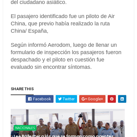
del ciudadano asiático.
El pasajero identificado fue un piloto de Air
China, que previo había realizado la ruta
China/ España,
Según informó Aerodom, luego de llenar un
formulario de inspección los pasajeros fueron
despachado y el piloto en cuestión fue
evaluado sin encontrar síntomas.
SHARE THIS
Facebook
Twitter
Google+
NACIONALES
Lee Ballester a los que se forman como agentes