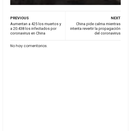
PREVIOUS
NEXT
Aumentan a 425 los muertos y
China pide calma mientras
a 20.438 los infectados por
intenta revertir la propagación
coronavirus en China
del coronavirus
No hay comentarios.