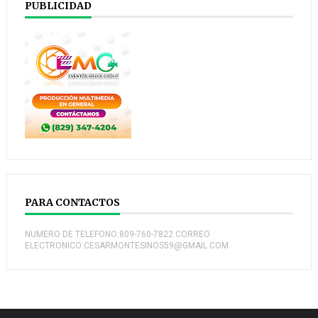
PUBLICIDAD
PARA CONTACTOS
NUMERO DE TELEFONO:809-760-7822 CORREO
ELECTRONICO:CESARMONTESINOS59@GMAIL.COM