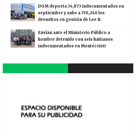
DGM deporta 34,873 indocumentados en
septiembre y sube a 370,240 los
devueltos en gestión de Lee B.
Envían ante el Ministerio Público a
hombre detenido con seis haitianos
indocumentados en Montecristi