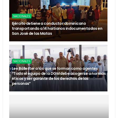
NACIONALES
Ejército detiene a conductor dominicano
transportando a 14 haitianos indocumentados en
San José de las Matas
NACIONALES
Lee Ballester a los que se forman como agentes
“Todo el equipo de la DGM debe acogerse a normas
éticas y ser garante de los derechos de las
personas”