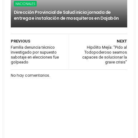
NACIONALES
Dirección Provincial de Salud inicia jornada de
entrega e instalación de mosquiteros en Dajabón
PREVIOUS
NEXT
Familia denuncia técnico
Hipólito Mejía: "Pido al
investigado por supuesto
Todopoderoso seamos
sabotaje en elecciones fue
capaces de solucionar la
golpeado
grave crisis"
No hay comentarios.