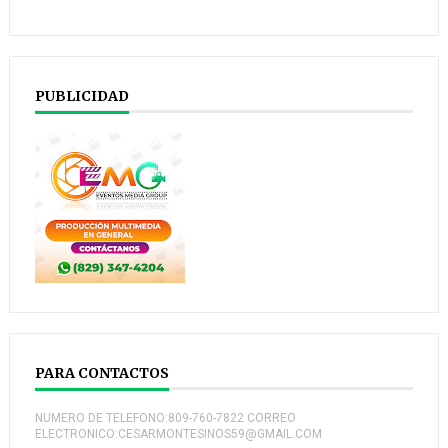
PUBLICIDAD
PARA CONTACTOS
NUMERO DE TELEFONO:809-760-7822 CORREO
ELECTRONICO:CESARMONTESINOS59@GMAIL.COM