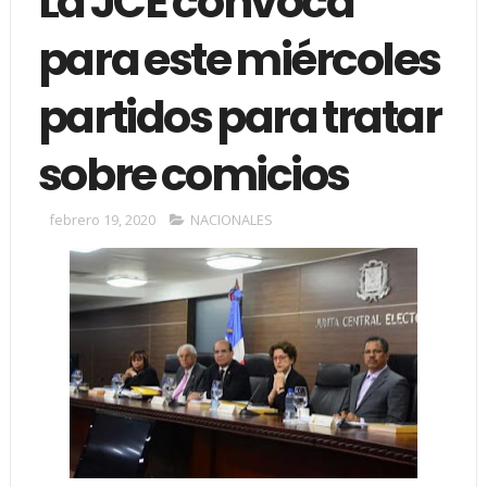
La JCE convoca
para este miércoles
partidos para tratar
sobre comicios
febrero 19, 2020
NACIONALES